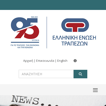
Αρχική
|
Επικοινωνία
|
English
ΑΝΑΖΗΤ