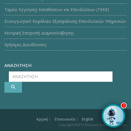
Ταμείο Εγγύησης Καταθέσεων και Επενδύσεων (ΤΕΚE)
Συνεγγυητικό Κεφάλαιο Εξασφάλισης Επενδυτικών Υπηρεσιών
Κεντρική Επιτροπή Διαμεσολάβησης
Χρήσιμες Διευθύνσεις
ΑΝΑΖΗΤΗΣΗ
ΑΝΑΖΗΤΗΣΗ
1
Αρχική
|
Επικοινωνία
|
English
Copyright ©2017 Ελληνική Ένωση Τραπεζών