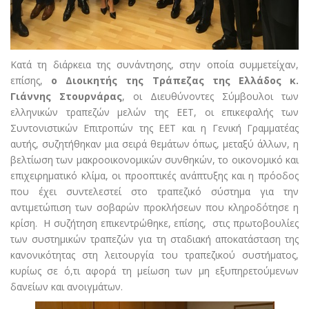
Κατά τη διάρκεια της συνάντησης, στην οποία συμμετείχαν,
επίσης,
ο Διοικητής της Τράπεζας της Ελλάδος κ.
Γιάννης Στουρνάρας
, οι Διευθύνοντες Σύμβουλοι των
ελληνικών τραπεζών μελών της ΕΕΤ, οι επικεφαλής των
Συντονιστικών Επιτροπών της ΕΕΤ και η Γενική Γραμματέας
αυτής, συζητήθηκαν μια σειρά θεμάτων όπως, μεταξύ άλλων, η
βελτίωση των μακροοικονομικών συνθηκών, το οικονομικό και
επιχειρηματικό κλίμα, οι προοπτικές ανάπτυξης και η πρόοδος
που έχει συντελεστεί στο τραπεζικό σύστημα για την
αντιμετώπιση των σοβαρών προκλήσεων που κληροδότησε η
κρίση. Η συζήτηση επικεντρώθηκε, επίσης, στις πρωτοβουλίες
των συστημικών τραπεζών για τη σταδιακή αποκατάσταση της
κανονικότητας στη λειτουργία του τραπεζικού συστήματος,
κυρίως σε ό,τι αφορά τη μείωση των μη εξυπηρετούμενων
δανείων και ανοιγμάτων.