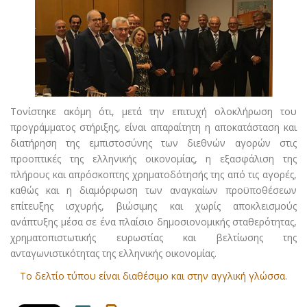
Τονίστηκε ακόμη ότι, μετά την επιτυχή ολοκλήρωση του
προγράμματος στήριξης, είναι απαραίτητη η αποκατάσταση και
διατήρηση της εμπιστοσύνης των διεθνών αγορών στις
προοπτικές της ελληνικής οικονομίας, η εξασφάλιση της
πλήρους και απρόσκοπτης χρηματοδότησής της από τις αγορές,
καθώς και η διαμόρφωση των αναγκαίων προϋποθέσεων
επίτευξης ισχυρής, βιώσιμης και χωρίς αποκλεισμούς
ανάπτυξης μέσα σε ένα πλαίσιο δημοσιονομικής σταθερότητας,
χρηματοπιστωτικής ευρωστίας και βελτίωσης της
ανταγωνιστικότητας της ελληνικής οικονομίας.
To δελτίο τύπου είναι διαθέσιμο και στην αγγλική γλώσσα.