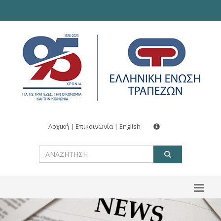
Αρχική
|
Επικοινωνία
|
English
ΑΝΑΖΗΤ