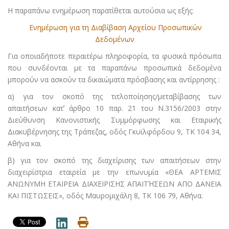
Η παραπάνω ενημέρωση παρατίθεται αυτούσια ως εξής:
Ενημέρωση για τη Διαβίβαση Αρχείου Προσωπικών
Δεδομένων
Για οποιαδήποτε περαιτέρω πληροφορία, τα φυσικά πρόσωπα
που συνδέονται με τα παραπάνω προσωπικά δεδομένα
μπορούν να ασκούν τα δικαιώματα πρόσβασης και αντίρρησης :
α) για τον σκοπό της τιτλοποίησης/μεταβίβασης των
απαιτήσεων κατʼ άρθρο 10 παρ. 21 του Ν.3156/2003 στην
Διεύθυνση Κανονιστικής Συμμόρφωσης και Εταιρικής
Διακυβέρνησης της Τράπεζας, οδός Γκυϊλφόρδου 9, ΤΚ 104 34,
Αθήνα και
β) για τον σκοπό της διαχείρισης των απαιτήσεων στην
διαχειρίστρια εταιρεία με την επωνυμία «ΘΕΑ ΑΡΤΕΜΙΣ
ΑΝΩΝΥΜΗ ΕΤΑΙΡΕΙΑ ΔΙΑΧΕΙΡΙΣΗΣ ΑΠΑΙΤΉΣΕΩΝ ΑΠΟ ΔΑΝΕΙΑ
ΚΑΙ ΠΙΣΤΩΣΕΙΣ», οδός Μαυρομιχάλη 8, ΤΚ 106 79, Αθήνα.