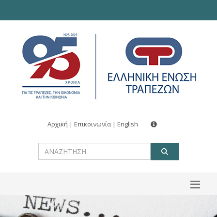
Αρχική
|
Επικοινωνία
|
English
ΑΝΑΖΗΤ