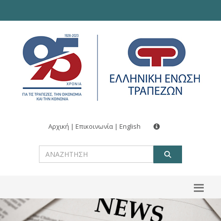
Αρχική
|
Επικοινωνία
|
English
ΑΝΑΖΗΤ