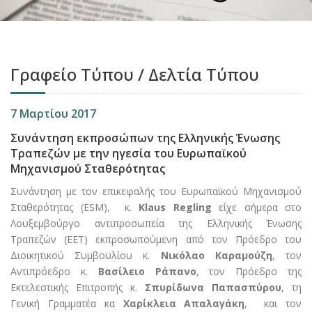
Γραφείο Τύπου / Δελτία Τύπου
7 Μαρτίου 2017
Συνάντηση εκπροσώπων της Ελληνικής Ένωσης
Τραπεζών με την ηγεσία του Ευρωπαϊκού
Μηχανισμού Σταθερότητας
Συνάντηση με τον επικεφαλής του Ευρωπαϊκού Μηχανισμού
Σταθερότητας (ESM), κ.
Klaus Regling
είχε σήμερα στο
Λουξεμβούργο αντιπροσωπεία της Ελληνικής Ένωσης
Τραπεζών (ΕΕΤ) εκπροσωπούμενη από τον Πρόεδρο του
Διοικητικού Συμβουλίου κ.
Νικόλαο Καραμούζη
, τον
Αντιπρόεδρο κ.
Βασίλειο Ράπανο
, τον Πρόεδρο της
Εκτελεστικής Επιτροπής κ.
Σπυρίδωνα Παπασπύρου
, τη
Γενική Γραμματέα κα
Χαρίκλεια Απαλαγάκη
, και τον