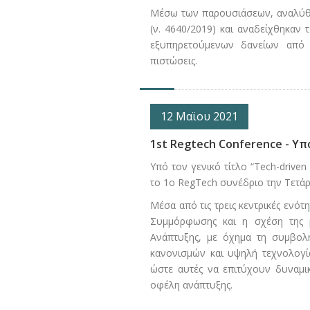
Μέσω των παρουσιάσεων, αναλύθη
(ν. 4640/2019) και αναδείχθηκαν τ
εξυπηρετούμενων δανείων από Τ
πιστώσεις.
12 Μαϊου 2021
1st Regtech Conference - Υπ
Υπό τον γενικό τίτλο “Tech-drive
το 1ο RegTech συνέδριο την Τετάρ
Μέσα από τις τρεις κεντρικές ενότ
Συμμόρφωσης και η σχέση της μ
Ανάπτυξης, με όχημα τη συμβολ
κανονισμών και υψηλή τεχνολογί
ώστε αυτές να επιτύχουν δυναμ
οφέλη ανάπτυξης.