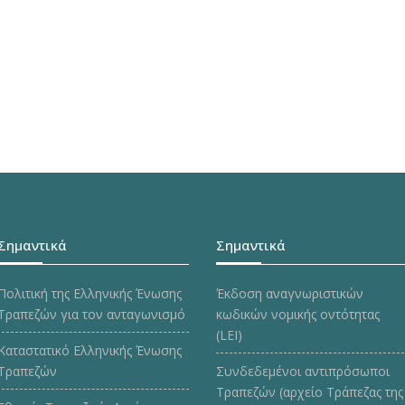
Σημαντικά
Σημαντικά
Πολιτική της Ελληνικής Ένωσης
Έκδοση αναγνωριστικών
Τραπεζών για τον ανταγωνισμό
κωδικών νομικής οντότητας
(LEI)
Καταστατικό Ελληνικής Ένωσης
Τραπεζών
Συνδεδεμένοι αντιπρόσωποι
Τραπεζών (αρχείο Τράπεζας της