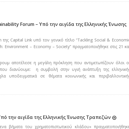
tainability Forum – Υπό την αιγίδα της Ελληνικής Ένωσης
m της Capital Link υπό τον γενικό τίτλο “Tackling Social & Economi
th: Environment – Economy – Society” πραγματοποιήθηκε στις 21 κα
ρουμ αποτέλεσε η μεγάλη πρόκληση που αντιμετωπίζουν όλοι ο
α που διανύουμε: η συμβολή στην υγιή ανάπτυξη της ελληνική
ηλα υποδειγματικά σε θέματα κοινωνικής και περιβαλλοντική
- Υπό την αιγίδα της Ελληνικής Ένωσης Τραπεζών
ενα βήματα του χρηματοπιστωτικού κλάδου» πραγματοποιήθηκ