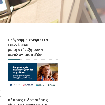
Πρόγραμμα «Μαριέττα
Γιαννάκου»
με τη στήριξη των 4
μεγάλων τραπεζών
,
ά
ν
Κάποιες Ειδοποιήσεις
είναι Καλύτερο να τις