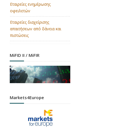
Εταιρείες ενημέρωσης
οφειλετών
Εταιρείες διαχείρισης
απαιτήσεων από δάνεια και
πιστώσεις
MiFID II / MiFIR
Markets4Europe