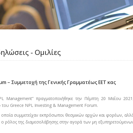
δηλώσεις - Ομιλίες
m – Συμμετοχή της Γενικής Γραμματέως ΕΕΤ κας
NPL Management” πραγματοποιήθηκε την Πέμπτη 20 Μαΐου 2021
ο του Greece NPL Investing & Management Forum.
ην οποία συμμετείχαν εκπρόσωποι θεσμικών αρχών και φορέων, αλλ
σε ο ρόλος της διαμεσολάβησης στην αγορά των μη εξυπηρετούμενω