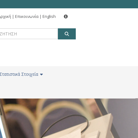
Αρχική
|
Επικοινωνία
|
English
ΑΝΑΖΗΤΗΣΗ
Στατιστικά Στοιχεία