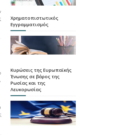
ν
Χρηματοπιστωτικός
ς
Εγγραμματισμός
Κυρώσεις της Ευρωπαϊκής
ο
Ένωσης σε βάρος της
,
Ρωσίας και της
Λευκορωσίας
υ
ς