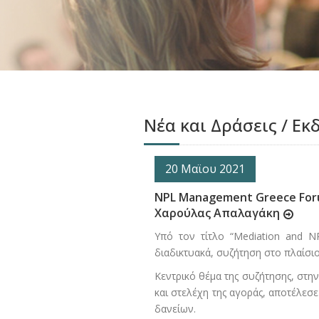
Νέα και Δράσεις / Εκ
20 Μαϊου 2021
NPL Management Greece Foru
Χαρούλας Απαλαγάκη
Υπό τον τίτλο “Mediation and 
διαδικτυακά, συζήτηση στο πλαίσι
Κεντρικό θέμα της συζήτησης, στ
και στελέχη της αγοράς, αποτέλε
δανείων.