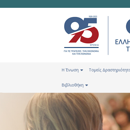
H Ένωση
Τομείς Δραστηριότητ
Βιβλιοθήκη