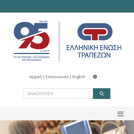
Αρχική
|
Επικοινωνία
|
English
ΑΝΑΖΗΤ