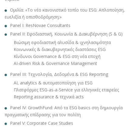
Ομιλία: «Το νέο κανονιστικό τοπίο του ESG: Απλοποίηση,
ευελιξία ή οπισθοδρόμηση;»
Panel Ι: ResNovae Consultants
Panel II: Εφοδιαστική, Κοινωνία & Διακυβέρνηση (S & G)
Βιώσιμη εφοδιαστική αλυσίδα & ιχνηλασιμότητα
Κοινωνικές & διακυβερνητικές διαστάσεις ESG
Κίνδυνοι Governance & ESG στη νέα εποχή
AI-driven Risk & Governance Management
Panel III: Τεχνολογία, Δεδομένα & ESG Reporting
AI, analytics & αυτοματοποίηση για ESG
Πλατφόρμες ESG-as-a-Service για ελληνικές εταιρείες
Reporting assurance & τεχνικά acts
Panel IV: GrowthFund: Από τα ESG basics στη δημιουργία
πραγματικής επίδρασης για τον πολίτη
Panel V: Corporate Case Studies