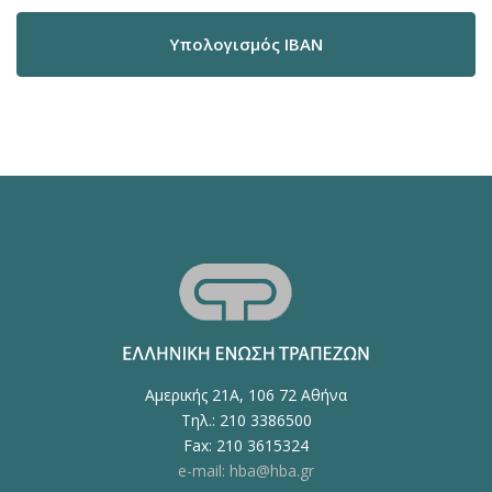
Υπολογισμός IBAN
Αμερικής 21Α, 106 72 Αθήνα
Τηλ.: 210 3386500
Fax: 210 3615324
e-mail: hba@hba.gr