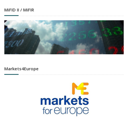
MiFID II / MiFIR
Markets4Europe