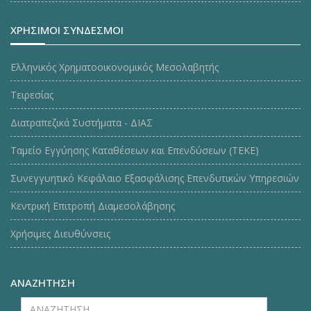
ΧΡΗΣΙΜΟΙ ΣΥΝΔΕΣΜΟΙ
Ελληνικός Χρηματοοικονομικός Μεσολαβητής
Τειρεσίας
Διατραπεζικά Συστήματα - ΔΙΑΣ
Ταμείο Εγγύησης Καταθέσεων και Επενδύσεων (ΤΕΚE)
Συνεγγυητικό Κεφάλαιο Εξασφάλισης Επενδυτικών Υπηρεσιών
Κεντρική Επιτροπή Διαμεσολάβησης
Χρήσιμες Διευθύνσεις
ΑΝΑΖΗΤΗΣΗ
ΑΝΑΖΗΤΗΣΗ