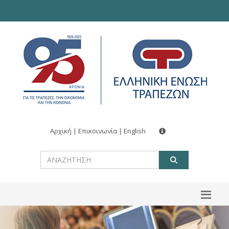
Αρχική
|
Επικοινωνία
|
English
ΑΝΑΖΗΤ