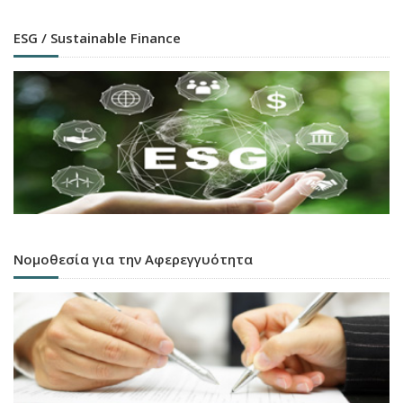
ESG / Sustainable Finance
Νομοθεσία για την Αφερεγγυότητα