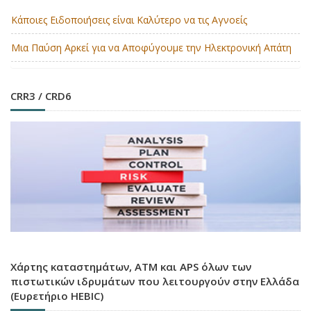
Κάποιες Ειδοποιήσεις είναι Καλύτερο να τις Αγνοείς
Μια Παύση Αρκεί για να Αποφύγουμε την Ηλεκτρονική Απάτη
CRR3 / CRD6
Χάρτης καταστημάτων, ATM και APS όλων των
πιστωτικών ιδρυμάτων που λειτουργούν στην Ελλάδα
(Ευρετήριο HEBIC)