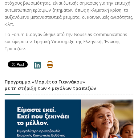
στόχους βιωσιμότητας, είναι ζωτικής σημασίας για την επιτυχή
αντιμετώπιση κρίσιμων ζητημάτων όπως η κλιματική κρίση, τα
αυξανόμενα μεταναστευτικά ρεύματα, οι κοινωνικές ανισότητες,
κ.λπ.
Το Forum διοργανώθηκε από την Boussias Communications
και έφερε την Τιμητική Υποστήριξη της Ελληνικής Ένωσης
Τραπεζών.
Πρόγραμμα «Μαριέττα Γιαννάκου»
με τη στήριξη των 4 μεγάλων τραπεζών