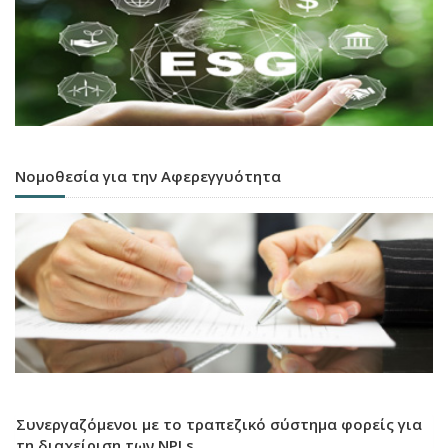
Νομοθεσία για την Αφερεγγυότητα
Συνεργαζόμενοι με το τραπεζικό σύστημα φορείς για
τη διαχείριση των NPLs