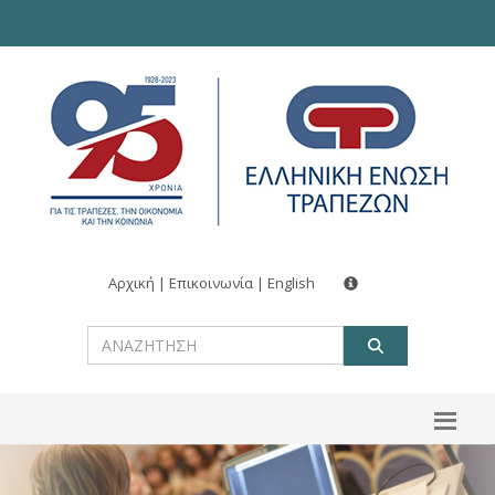
Αρχική
|
Επικοινωνία
|
English
ΑΝΑΖΗΤ