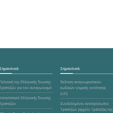
Σημαντικά
Σημαντικά
Πολιτική της Ελληνικής Ένωσης
Έκδοση αναγνωριστικών
Τραπεζών για τον ανταγωνισμό
κωδικών νομικής οντότητας
(LEI)
Καταστατικό Ελληνικής Ένωσης
Τραπεζών
Συνδεδεμένοι αντιπρόσωποι
Τραπεζών (αρχείο Τράπεζας της