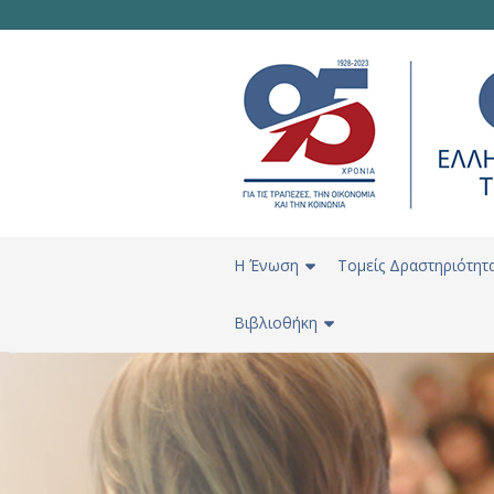
H Ένωση
Τομείς Δραστηριότητ
Βιβλιοθήκη