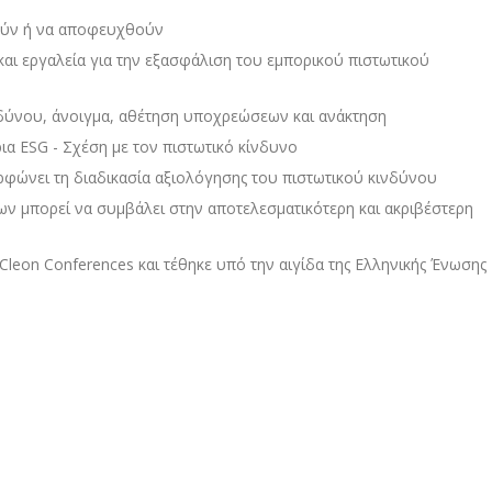
θούν ή να αποφευχθούν
 και εργαλεία για την εξασφάλιση του εμπορικού πιστωτικού
νδύνου, άνοιγμα, αθέτηση υποχρεώσεων και ανάκτηση
ια ESG - Σχέση με τον πιστωτικό κίνδυνο
φώνει τη διαδικασία αξιολόγησης του πιστωτικού κινδύνου
 μπορεί να συμβάλει στην αποτελεσματικότερη και ακριβέστερη
leon Conferences και τέθηκε υπό την αιγίδα της Ελληνικής Ένωσης