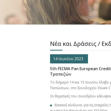
Νέα και Δράσεις / Εκ
14 Ιουνίου 2023
5th FECMA Pan European Credit
Τραπεζών
Το διήμερο 14 και 15 Ιουνίου έλαβε
Πιστώσεων, στο ξενοδοχείο Divani Ca
Οι θεματικές του συνεδρίου κάλυψαν 
Βασικοί κίνδυνοι για τις εταιρείε
συμπεριλαμβανομένης της Ελλάδας