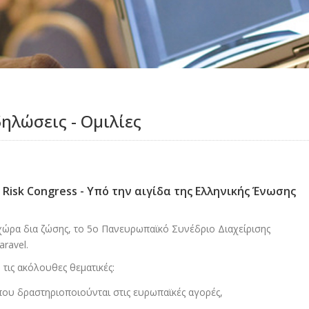
δηλώσεις - Ομιλίες
 Risk Congress - Υπό την αιγίδα της Ελληνικής Ένωσης
 χώρα δια ζώσης, το 5ο Πανευρωπαϊκό Συνέδριο Διαχείρισης
ravel.
τις ακόλουθες θεματικές:
ς που δραστηριοποιούνται στις ευρωπαϊκές αγορές,