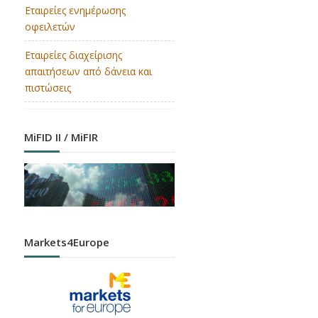
Εταιρείες ενημέρωσης
οφειλετών
Εταιρείες διαχείρισης
απαιτήσεων από δάνεια και
πιστώσεις
MiFID II / MiFIR
Markets4Europe