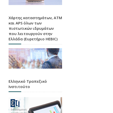
Χάρτης καταστημάτων, ATM
και APS όλων των
πιστωτικών ιδρυμάτων
που λειτουργούν στην
Ελλάδα (Ευρετήριο HEBIC)
Ελληνικό Τραπεζικό
Ινστιτούτο