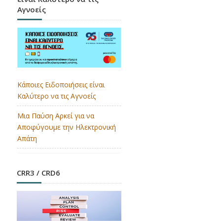
Αγνοείς
Κάποιες Ειδοποιήσεις είναι
Καλύτερο να τις Αγνοείς
Μια Παύση Αρκεί για να
Αποφύγουμε την Ηλεκτρονική
Απάτη
CRR3 / CRD6