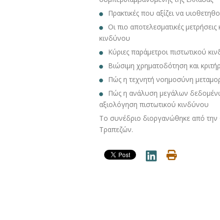
Πρακτικές που αξίζει να υιοθετη
Οι πιο αποτελεσματικές μετρήσεις
κινδύνου
Κύριες παράμετροι πιστωτικού κι
Βιώσιμη χρηματοδότηση και κριτήρ
Πώς η τεχνητή νοημοσύνη μεταμορ
Πώς η ανάλυση μεγάλων δεδομένων
αξιολόγηση πιστωτικού κινδύνου
Το συνέδριο διοργανώθηκε από την C
Τραπεζών.