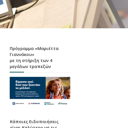
Πρόγραμμα «Μαριέττα
Γιαννάκου»
με τη στήριξη των 4
μεγάλων τραπεζών
Κάποιες Ειδοποιήσεις
είναι Καλύτερο να τις