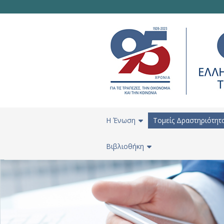
H Ένωση
Τομείς Δραστηριότητ
Βιβλιοθήκη