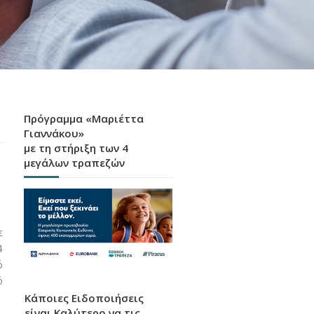
Πρόγραμμα «Μαριέττα
Γιαννάκου»
με τη στήριξη των 4
μεγάλων τραπεζών
ε
4
ό
ό
Κάποιες Ειδοποιήσεις
είναι Καλύτερο να τις