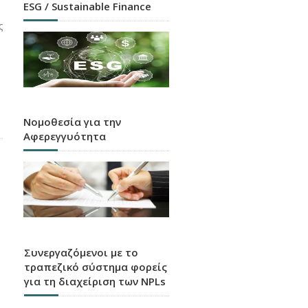
ESG / Sustainable Finance
ς
Νομοθεσία για την
Αφερεγγυότητα
Συνεργαζόμενοι με το
τραπεζικό σύστημα φορείς
για τη διαχείριση των NPLs