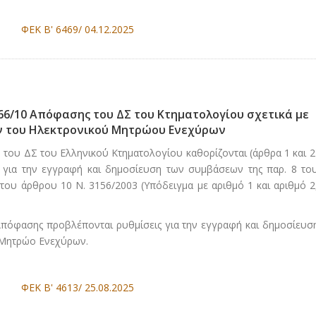
ΦΕΚ Β' 6469/ 04.12.2025
366/10 Απόφασης του ΔΣ του Κτηματολογίου σχετικά με
ν του Ηλεκτρονικού Μητρώου Ενεχύρων
του ΔΣ του Ελληνικο΄΄υ Κτηματολογίου καθορίζονται (άρθρα 1 και 2
για την εγγραφή και δημοσίευση των συμβάσεων της παρ. 8 το
 του άρθρου 10 Ν. 3156/2003 (Υπόδειγμα με αριθμό 1 και αριθμό 2
 Απόφασης προβλέπονται ρυθμίσεις για την εγγραφή και δημοσίευσ
 Μητρώο Ενεχύρων.
ΦΕΚ Β' 4613/ 25.08.2025