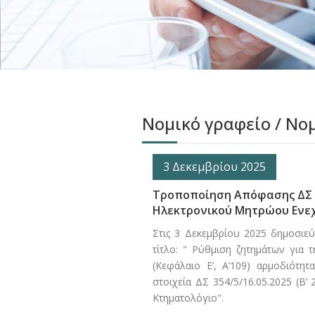
Νομικό γραφείο / Νο
3 Δεκεμβρίου 2025
Τροποποίηση Απόφασης ΔΣ τ
Ηλεκτρονικού Μητρώου Ενε
Στις 3 Δεκεμβρίου 2025 δημοσιε
τίτλο: " Ρύθμιση ζητημάτων για
(Κεφάλαιο Ε’, Α’109) αρμοδιότη
στοιχεία ΔΣ 354/5/16.05.2025 (Β
Κτηματολόγιο".