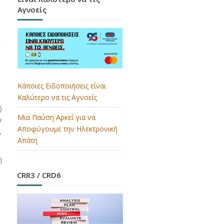
Αγνοείς
Κάποιες Ειδοποιήσεις είναι
Καλύτερο να τις Αγνοείς
)
Μια Παύση Αρκεί για να
υ
Αποφύγουμε την Ηλεκτρονική
,
Απάτη
η
CRR3 / CRD6