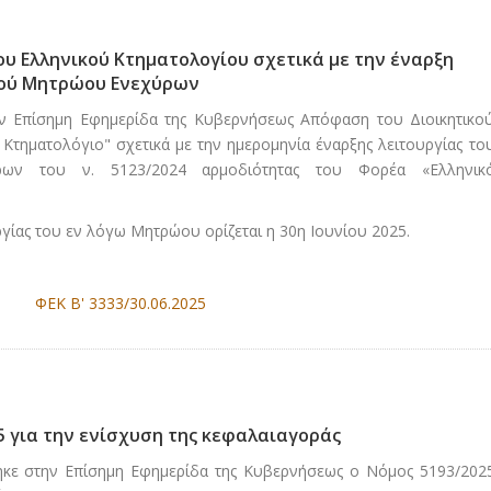
υ Ελληνικού Κτηματολογίου σχετικά με την έναρξη
κού Μητρώου Ενεχύρων
την Επίσημη Εφημερίδα της Κυβερνήσεως Απόφαση του Διοικητικο
τηματολόγιο" σχετικά με την ημερομηνία έναρξης λειτουργίας το
ρων του ν. 5123/2024 αρμοδιότητας του Φορέα «Ελληνικ
ργίας του εν λόγω Μητρώου ορίζεται η 30η Ιουνίου 2025.
ΦΕΚ Β' 3333/30.06.2025
5 για την ενίσχυση της κεφαλαιαγοράς
τηκε στην Επίσημη Εφημερίδα της Κυβερνήσεως ο Νόμος 5193/202