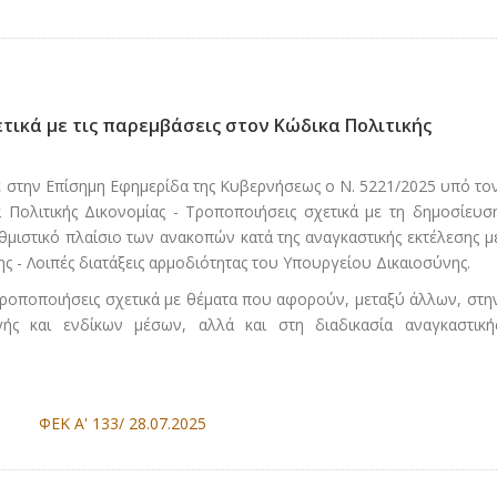
ετικά με τις παρεμβάσεις στον Κώδικα Πολιτικής
ε στην Επίσημη Εφημερίδα της Κυβερνήσεως ο Ν. 5221/2025 υπό το
α Πολιτικής Δικονομίας - Τροποποιήσεις σχετικά με τη δημοσίευσ
μιστικό πλαίσιο των ανακοπών κατά της αναγκαστικής εκτέλεσης μ
ς - Λοιπές διατάξεις αρμοδιότητας του Υπουργείου Δικαιοσύνης.
ροποποιήσεις σχετικά με θέματα που αφορούν, μεταξύ άλλων, στη
ής και ενδίκων μέσων, αλλά και στη διαδικασία αναγκαστική
ΦΕΚ Α' 133/ 28.07.2025