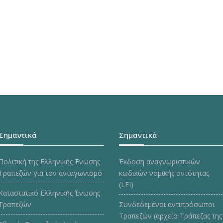
Σημαντικά
Σημαντικά
Πολιτική της Ελληνικής Ένωσης
Έκδοση αναγνωριστικών
Τραπεζών για τον ανταγωνισμό
κωδικών νομικής οντότητας
(LEI)
Καταστατικό Ελληνικής Ένωσης
Τραπεζών
Συνδεδεμένοι αντιπρόσωποι
Τραπεζών (αρχείο Τράπεζας της