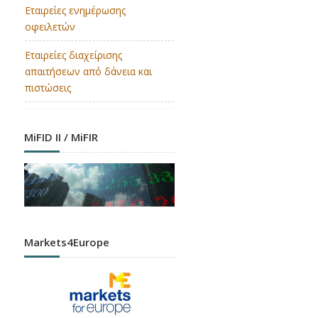
Εταιρείες ενημέρωσης
οφειλετών
Εταιρείες διαχείρισης
απαιτήσεων από δάνεια και
πιστώσεις
MiFID II / MiFIR
Markets4Europe