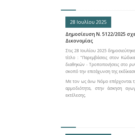
28 Ιουλίου 2025
Δημοσίευση Ν. 5122/2025 σχ
Δικονομίας
Στις 28 Ιουλίου 2025 δημοσιεύτηκ
τίτλο : "Παρεμβάσεις στον Κώδικ
διαθηκών - Τροποποιήσεις στο ρυθ
σκοπό την επιτάχυνση της εκδίκαση
Με τον ως άνω Νόμο επέρχονται τ
αρμοδιότητα, στην άσκηση αγωγ
εκτέλεσης.