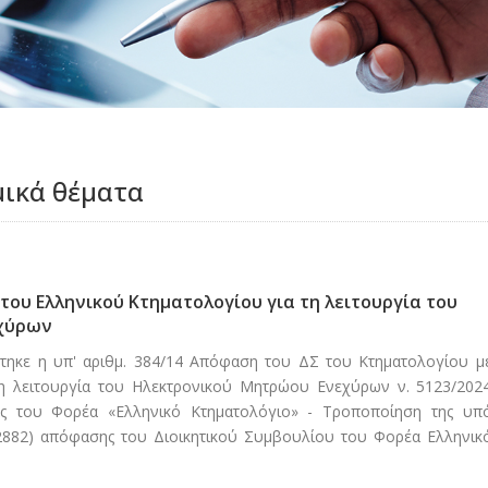
μικά θέματα
ου Ελληνικού Κτηματολογίου για τη λειτουργία του
χύρων
ύτηκε η υπ' αριθμ. 384/14 Απόφαση του ΔΣ του Κτηματολογίου μ
 τη λειτουργία του Ηλεκτρονικού Μητρώου Ενεχύρων ν. 5123/202
τας του Φορέα «Ελληνικό Κτηματολόγιο» - Τροποποίηση της υπ
’ 2882) απόφασης του Διοικητικού Συμβουλίου του Φορέα Ελληνικ