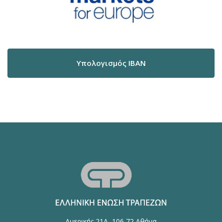
Υπολογισμός IBAN
Αμερικής 21Α, 106 72 Αθήνα