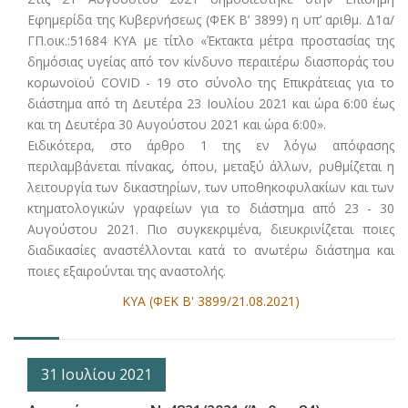
Εφημερίδα της Κυβερνήσεως (ΦΕΚ Β’ 3899) η υπ’ αριθμ. Δ1α/
ΓΠ.οικ.:51684 ΚΥΑ με τίτλο «Έκτακτα μέτρα προστασίας της
δημόσιας υγείας από τον κίνδυνο περαιτέρω διασποράς του
κορωνοϊού CΟVID - 19 στο σύνολο της Επικράτειας για το
διάστημα από τη Δευτέρα 23 Ιουλίου 2021 και ώρα 6:00 έως
και τη Δευτέρα 30 Αυγούστου 2021 και ώρα 6:00».
Ειδικότερα, στο άρθρο 1 της εν λόγω απόφασης
περιλαμβάνεται πίνακας, όπου, μεταξύ άλλων, ρυθμίζεται η
λειτουργία των δικαστηρίων, των υποθηκοφυλακίων και των
κτηματολογικών γραφείων για το διάστημα από 23 - 30
Αυγούστου 2021. Πιο συγκεκριμένα, διευκρινίζεται ποιες
διαδικασίες αναστέλλονται κατά το ανωτέρω διάστημα και
ποιες εξαιρούνται της αναστολής.
ΚΥΑ (ΦΕΚ Β' 3899/21.08.2021)
31 Ιουλίου 2021