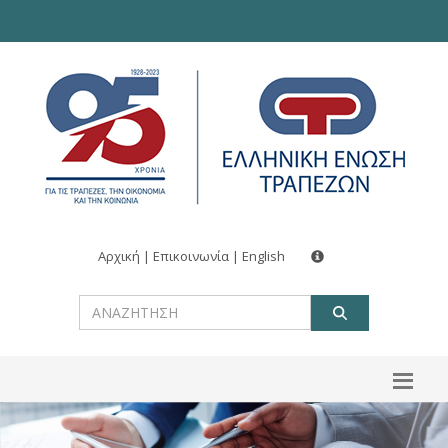
Αρχική
|
Επικοινωνία
|
English
ΑΝΑΖΗΤ