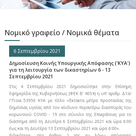
Νομικό γραφείο / Νομικά θέματα
6 Σεπτεμβρίου 2021
Δημοσίευση Κοινής Υπουργικής Απόφασης ('ΚΥΑ')
για τη λειτουργία των δικαστηρίων 6 - 13
Σεπτεμβρίου 2021
Στις 4 Σεπτεμβρίου 2021 δημοσιεύτηκε στην Επίσημη
Εφημερίδα της Κυβερνήσεως (ΦΕΚ Β’ 4054) η υπ’ αριθμ. Δ1α/
ΓΠ.οικ.:53950 ΚΥΑ με τίτλο «Έκτακτα μέτρα προστασίας της
δημόσιας υγείας από τον κίνδυνο περαιτέρω διασποράς του
κορωνοϊού CΟVID - 19 στο σύνολο της Επικράτειας για το
διάστημα από τη Δευτέρα 6 Σεπτεμβρίου 2021 και ώρα 6:00
έως και τη Δευτέρα 13 Σεπτεμβρίου 2021 και ώρα 6:00».
Ειδικότερα, στο άρθρο 1 της εν λόγω απόφασης