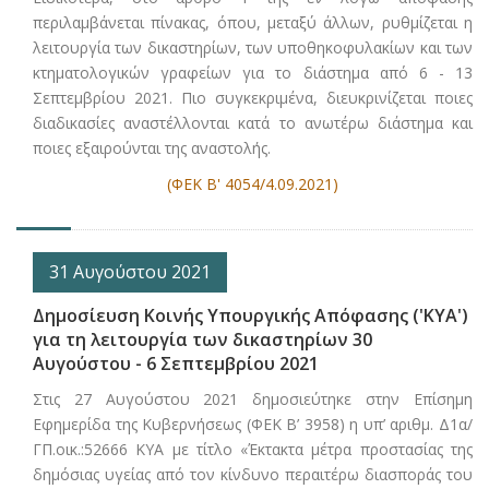
περιλαμβάνεται πίνακας, όπου, μεταξύ άλλων, ρυθμίζεται η
λειτουργία των δικαστηρίων, των υποθηκοφυλακίων και των
κτηματολογικών γραφείων για το διάστημα από 6 - 13
Σεπτεμβρίου 2021. Πιο συγκεκριμένα, διευκρινίζεται ποιες
διαδικασίες αναστέλλονται κατά το ανωτέρω διάστημα και
ποιες εξαιρούνται της αναστολής.
(ΦΕΚ Β' 4054/4.09.2021)
31 Αυγούστου 2021
Δημοσίευση Κοινής Υπουργικής Απόφασης ('ΚΥΑ')
για τη λειτουργία των δικαστηρίων 30
Αυγούστου - 6 Σεπτεμβρίου 2021
Στις 27 Αυγούστου 2021 δημοσιεύτηκε στην Επίσημη
Εφημερίδα της Κυβερνήσεως (ΦΕΚ Β’ 3958) η υπ’ αριθμ. Δ1α/
ΓΠ.οικ.:52666 ΚΥΑ με τίτλο «Έκτακτα μέτρα προστασίας της
δημόσιας υγείας από τον κίνδυνο περαιτέρω διασποράς του