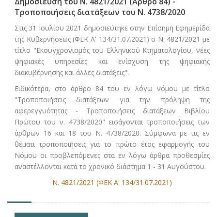
Δημοσίευση του Ν. 4821/2021 (Άρθρο 84) -
Τροποποιήσεις διατάξεων του Ν. 4738/2020
Στις 31 Ιουλίου 2021 δημοσιεύτηκε στην Επίσημη Εφημερίδα
της Κυβερνήσεως (ΦΕΚ Α' 134/31.07.2021) ο Ν. 4821/2021 με
τίτλο "Εκσυγχρονισμός του Ελληνικού Κτηματολογίου, νέες
ψηφιακές υπηρεσίες και ενίσχυση της ψηφιακής
διακυβέρνησης και άλλες διατάξεις".
Ειδικότερα, στο άρθρο 84 του εν λόγω νόμου με τίτλο
"Τροποποιήσεις διατάξεων για την πρόληψη της
αφερεγγυότητας - Τροποποιήσεις διατάξεων Βιβλίου
Πρώτου του ν. 4738/2020" εισάγονται τροποποιήσεις των
άρθρων 16 και 18 του Ν. 4738/2020. Σύμφωνα με τις εν
θέματι τροποποιήσεις για το πρώτο έτος εφαρμογής του
Νόμου οι προβλεπόμενες στα εν λόγω άρθρα προθεσμίες
αναστέλλονται κατά το χρονικό διάστημα 1 - 31 Αυγούστου.
Ν. 4821/2021 (ΦΕΚ Α' 134/31.07.2021)