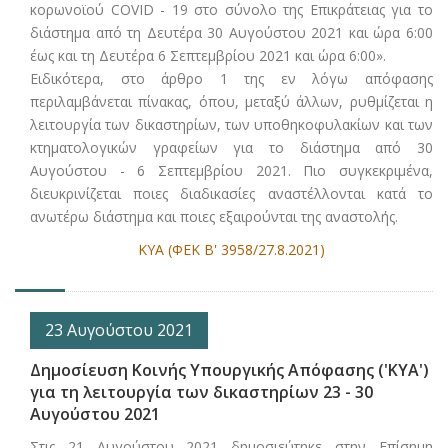
κορωνοϊού CΟVID - 19 στο σύνολο της Επικράτειας για το
διάστημα από τη Δευτέρα 30 Αυγούστου 2021 και ώρα 6:00
έως και τη Δευτέρα 6 Σεπτεμβρίου 2021 και ώρα 6:00».
Ειδικότερα, στο άρθρο 1 της εν λόγω απόφασης
περιλαμβάνεται πίνακας, όπου, μεταξύ άλλων, ρυθμίζεται η
λειτουργία των δικαστηρίων, των υποθηκοφυλακίων και των
κτηματολογικών γραφείων για το διάστημα από 30
Αυγούστου - 6 Σεπτεμβρίου 2021. Πιο συγκεκριμένα,
διευκρινίζεται ποιες διαδικασίες αναστέλλονται κατά το
ανωτέρω διάστημα και ποιες εξαιρούνται της αναστολής.
ΚΥΑ (ΦΕΚ Β' 3958/27.8.2021)
23 Αυγούστου 2021
Δημοσίευση Κοινής Υπουργικής Απόφασης ('ΚΥΑ')
για τη λειτουργία των δικαστηρίων 23 - 30
Αυγούστου 2021
Στις 21 Αυγούστου 2021 δημοσιεύτηκε στην Επίσημη