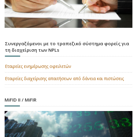
Συνεργαζόμενοι με το τραπεζικό σύστημα φορείς για
τη διαχείριση των NPLs
Εταιρείες ενημέρωσης οφειλετών
Εταιρείες διαχείρισης απαιτήσεων από δάνεια και πιστώσεις
MiFID II / MiFIR