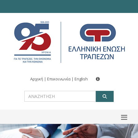
Αρχική
|
Επικοινωνία
|
English
ΑΝΑΖΗΤ