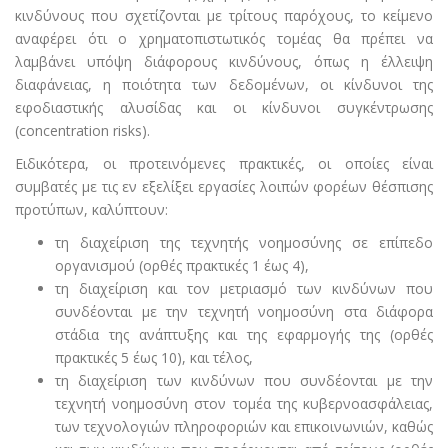
κινδύνους που σχετίζονται με τρίτους παρόχους, το κείμενο
αναφέρει ότι ο χρηματοπιστωτικός τομέας θα πρέπει να
λαμβάνει υπόψη διάφορους κινδύνους, όπως η έλλειψη
διαφάνειας, η ποιότητα των δεδομένων, οι κίνδυνοι της
εφοδιαστικής αλυσίδας και οι κίνδυνοι συγκέντρωσης
(concentration risks).
Ειδικότερα, οι προτεινόμενες πρακτικές, οι οποίες είναι
συμβατές με τις εν εξελίξει εργασίες λοιπών φορέων θέσπισης
προτύπων, καλύπτουν:
τη διαχείριση της τεχνητής νοημοσύνης σε επίπεδο
οργανισμού (ορθές πρακτικές 1 έως 4),
τη διαχείριση και τον μετριασμό των κινδύνων που
συνδέονται με την τεχνητή νοημοσύνη στα διάφορα
στάδια της ανάπτυξης και της εφαρμογής της (ορθές
πρακτικές 5 έως 10), και τέλος,
τη διαχείριση των κινδύνων που συνδέονται με την
τεχνητή νοημοσύνη στον τομέα της κυβερνοασφάλειας,
των τεχνολογιών πληροφοριών και επικοινωνιών, καθώς