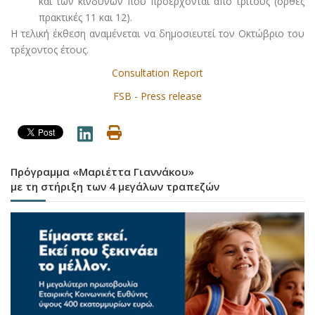
και των κινδύνων που προέρχονται από τρίτους (ορθές
πρακτικές 11 και 12).
Η τελική έκθεση αναμένεται να δημοσιευτεί τον Οκτώβριο του
τρέχοντος έτους.
Consultation Report
FSB - Press release
Πρόγραμμα «Μαριέττα Γιαννάκου»
με τη στήριξη των 4 μεγάλων τραπεζών