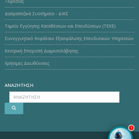
Τειρεσίας
Διατραπεζικά Συστήματα - ΔΙΑΣ
Ταμείο Εγγύησης Καταθέσεων και Επενδύσεων (ΤΕΚE)
Συνεγγυητικό Κεφάλαιο Εξασφάλισης Επενδυτικών Υπηρεσιών
Κεντρική Επιτροπή Διαμεσολάβησης
Χρήσιμες Διευθύνσεις
ΑΝΑΖΗΤΗΣΗ
ΑΝΑΖΗΤΗΣΗ
1