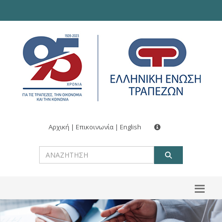
Αρχική
|
Επικοινωνία
|
English
ΑΝΑΖΗΤ