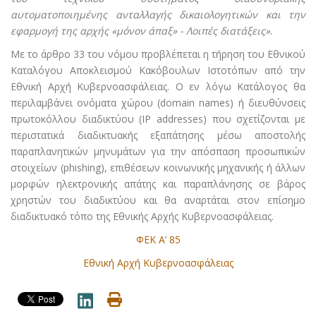
αυτοματοποιημένης ανταλλαγής δικαιολογητικών και την
εφαρμογή της αρχής «μόνον άπαξ» - Λοιπές διατάξεις»
.
Με το άρθρο 33 του νόμου προβλέπεται η τήρηση του Εθνικού
Καταλόγου Αποκλεισμού Κακόβουλων Ιστοτόπων από την
Εθνική Αρχή Κυβερνοασφάλειας. Ο εν λόγω Κατάλογος θα
περιλαμβάνει ονόματα χώρου (domain names) ή διευθύνσεις
πρωτοκόλλου διαδικτύου (IP addresses) που σχετίζονται με
περιστατικά διαδικτυακής εξαπάτησης μέσω αποστολής
παραπλανητικών μηνυμάτων για την απόσπαση προσωπικών
στοιχείων (phishing), επιθέσεων κοινωνικής μηχανικής ή άλλων
μορφών ηλεκτρονικής απάτης και παραπλάνησης σε βάρος
χρηστών του διαδικτύου και θα αναρτάται στον επίσημο
διαδικτυακό τόπο της Εθνικής Αρχής Κυβερνοασφάλειας.
ΦΕΚ Α’ 85
Εθνική Αρχή Κυβερνοασφάλειας