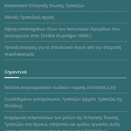
Καταστατικό Ελληνικής Ένωσης Τραπεζών
Εθνικές Τραπεζικές Αργίες
Χάρτης καταστημάτων όλων των πιστωτικών ιδρυμάτων που
λειτουργούν στην Ελλάδα (Ευρετήριο HEBIC)
Προειδοποιήσεις για το Επενδυτικό Κοινό από την Επιτροπή
Κεφαλαιαγοράς
Σημαντικά
Έκδοση αναγνωριστικών κωδικών νομικής οντότητας (LEI)
Συνδεδεμένοι αντιπρόσωποι Τραπεζών (αρχείο Τράπεζας της
Ελλάδος)
Ενημέρωση εκπροσώπων των μελών της Ελληνικής Ένωσης
Τραπεζών στα όργανα, επιτροπές και ομάδες εργασίας αυτής
για την προστασία των προσωπικών τους δεδομένων