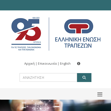
Αρχική
|
Επικοινωνία
|
English
ΑΝΑΖΗΤ