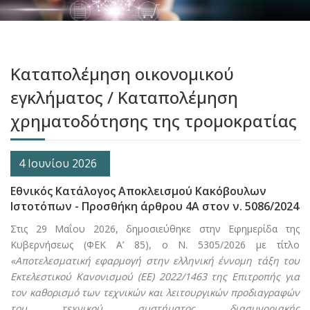
Καταπολέμηση οικονομικού
εγκλήματος / Καταπολέμηση
χρηματοδότησης της τρομοκρατίας
4 Ιουνίου 2026
Εθνικός Κατάλογος Αποκλεισμού Κακόβουλων
Ιστοτόπων - Προσθήκη άρθρου 4Α στον ν. 5086/2024
Στις 29 Μαΐου 2026, δημοσιεύθηκε στην Εφημερίδα της
Κυβερνήσεως (ΦΕΚ Α’ 85), ο Ν. 5305/2026 με τίτλο
«Αποτελεσματική εφαρμογή στην ελληνική έννομη τάξη του
Εκτελεστικού Κανονισμού (ΕΕ) 2022/1463 της Επιτροπής για
τον καθορισμό των τεχνικών και λειτουργικών προδιαγραφών
του τεχνικού συστήματος διασυνοριακής