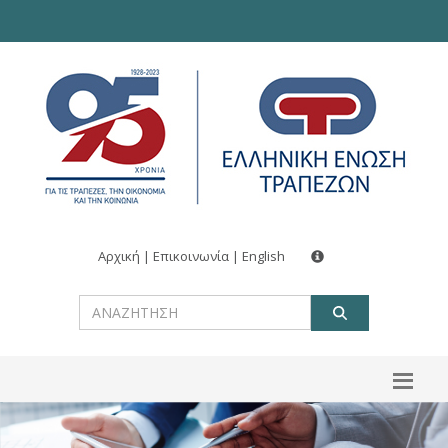
Αρχική
|
Επικοινωνία
|
English
ΑΝΑΖΗΤ