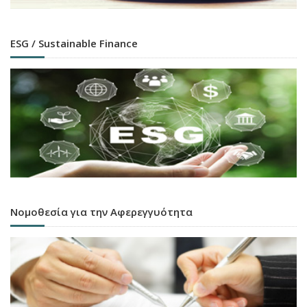
ESG / Sustainable Finance
Νομοθεσία για την Αφερεγγυότητα