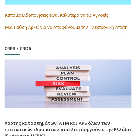
Κάποιες Ειδοποιήσεις είναι Καλύτερο να τις Αγνοείς
Μια Παύση Αρκεί για να Αποφύγουμε την Ηλεκτρονική Απάτη
CRR3 / CRD6
Χάρτης καταστημάτων, ATM και APS όλων των
πιστωτικών ιδρυμάτων που λειτουργούν στην Ελλάδα
(Ευρετήριο HEBIC)