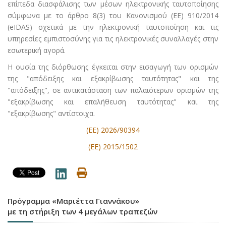
επίπεδα διασφάλισης των μέσων ηλεκτρονικής ταυτοποίησης
σύμφωνα με το άρθρο 8(3) του Κανονισμού (ΕΕ) 910/2014
(eIDAS) σχετικά με την ηλεκτρονική ταυτοποίηση και τις
υπηρεσίες εμπιστοσύνης για τις ηλεκτρονικές συναλλαγές στην
εσωτερική αγορά.
Η ουσία της διόρθωσης έγκειται στην εισαγωγή των ορισμών
της "απόδειξης και εξακρίβωσης ταυτότητας" και της
"απόδειξης", σε αντικατάσταση των παλαιότερων ορισμών της
"εξακρίβωσης και επαλήθευση ταυτότητας" και της
"εξακρίβωσης" αντίστοιχα.
(ΕΕ) 2026/90394
(ΕΕ) 2015/1502
Πρόγραμμα «Μαριέττα Γιαννάκου»
με τη στήριξη των 4 μεγάλων τραπεζών