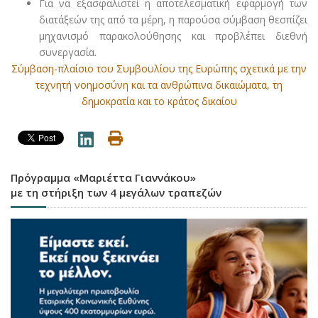
Για να εξασφαλιστεί η αποτελεσματική εφαρμογή των
διατάξεών της από τα μέρη, η παρούσα σύμβαση θεσπίζει
μηχανισμό παρακολούθησης και προβλέπει διεθνή
συνεργασία.
Σύμβαση-πλαίσιο του Συμβουλίου της Ευρώπης σχετικά με την
τεχνητή νοημοσύνη και τα ανθρώπινα δικαιώματα, τη
δημοκρατία και το κράτος δικαίου
Πρόγραμμα «Μαριέττα Γιαννάκου»
με τη στήριξη των 4 μεγάλων τραπεζών