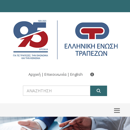
Αρχική
|
Επικοινωνία
|
English
ΑΝΑΖΗΤ