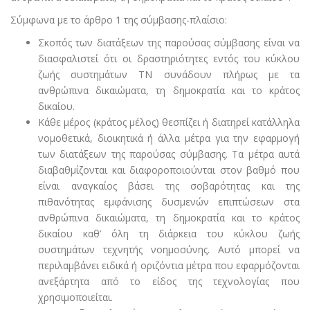
Σύμφωνα με το άρθρο 1 της σύμβασης-πλαίσιο:
Σκοπός των διατάξεων της παρούσας σύμβασης είναι να
διασφαλιστεί ότι οι δραστηριότητες εντός του κύκλου
ζωής συστημάτων ΤΝ συνάδουν πλήρως με τα
ανθρώπινα δικαιώματα, τη δημοκρατία και το κράτος
δικαίου.
Κάθε μέρος (κράτος μέλος) θεσπίζει ή διατηρεί κατάλληλα
νομοθετικά, διοικητικά ή άλλα μέτρα για την εφαρμογή
των διατάξεων της παρούσας σύμβασης. Τα μέτρα αυτά
διαβαθμίζονται και διαφοροποιούνται στον βαθμό που
είναι αναγκαίος βάσει της σοβαρότητας και της
πιθανότητας εμφάνισης δυσμενών επιπτώσεων στα
ανθρώπινα δικαιώματα, τη δημοκρατία και το κράτος
δικαίου καθ’ όλη τη διάρκεια του κύκλου ζωής
συστημάτων τεχνητής νοημοσύνης. Αυτό μπορεί να
περιλαμβάνει ειδικά ή οριζόντια μέτρα που εφαρμόζονται
ανεξάρτητα από το είδος της τεχνολογίας που
χρησιμοποιείται.