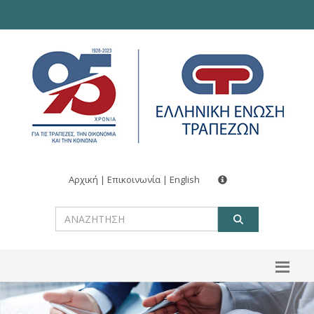
Αρχική
|
Επικοινωνία
|
English
ΑΝΑΖΗΤ