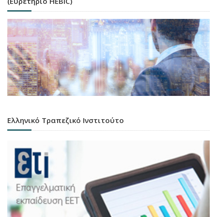
(Ευρετήριο HEBIC)
Ελληνικό Τραπεζικό Ινστιτούτο