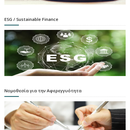
ESG / Sustainable Finance
Νομοθεσία για την Αφερεγγυότητα