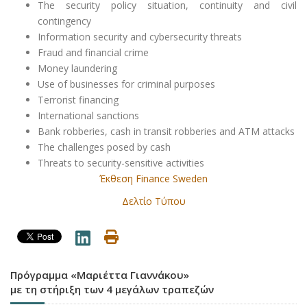
The security policy situation, continuity and civil
contingency
Ιnformation security and cybersecurity threats
Fraud and financial crime
Money laundering
Use of businesses for criminal purposes
Terrorist financing
International sanctions
Bank robberies, cash in transit robberies and ATM attacks
The challenges posed by cash
Threats to security-sensitive activities
Έκθεση
Finance Sweden
Δελτίο Τύπου
Πρόγραμμα «Μαριέττα Γιαννάκου»
με τη στήριξη των 4 μεγάλων τραπεζών