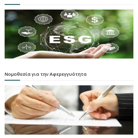
Νομοθεσία για την Αφερεγγυότητα