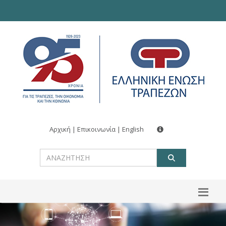
Αρχική
|
Επικοινωνία
|
English
ΑΝΑΖΗΤ