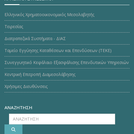
Ελληνικός Χρηματοοικονομικός Μεσολαβητής
Τειρεσίας
Διατραπεζικά Συστήματα - ΔΙΑΣ
Ταμείο Εγγύησης Καταθέσεων και Επενδύσεων (ΤΕΚE)
Συνεγγυητικό Κεφάλαιο Εξασφάλισης Επενδυτικών Υπηρεσιών
Κεντρική Επιτροπή Διαμεσολάβησης
Χρήσιμες Διευθύνσεις
ΑΝΑΖΗΤΗΣΗ
ΑΝΑΖΗΤΗΣΗ