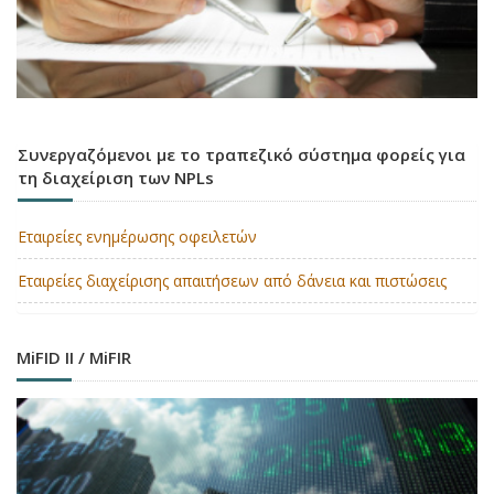
Συνεργαζόμενοι με το τραπεζικό σύστημα φορείς για
τη διαχείριση των NPLs
Εταιρείες ενημέρωσης οφειλετών
Εταιρείες διαχείρισης απαιτήσεων από δάνεια και πιστώσεις
MiFID II / MiFIR