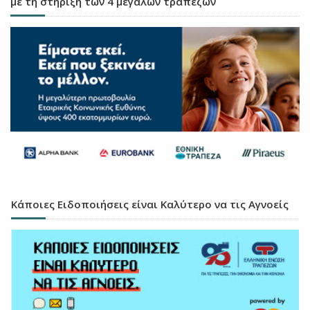
με τη στήριξη των 4 μεγάλων τραπεζών
Κάποιες Ειδοποιήσεις είναι Καλύτερο να τις Αγνοείς