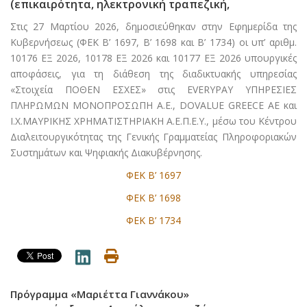
(επικαιρότητα, ηλεκτρονική τραπεζική,
Στις 27 Μαρτίου 2026, δημοσιεύθηκαν στην Εφημερίδα της
Κυβερνήσεως (ΦΕΚ Β’ 1697, Β’ 1698 και Β’ 1734) οι υπ’ αριθμ.
10176 ΕΞ 2026, 10178 ΕΞ 2026 και 10177 ΕΞ 2026 υπουργικές
αποφάσεις, για τη διάθεση της διαδικτυακής υπηρεσίας
«Στοιχεία ΠΟΘΕΝ ΕΣΧΕΣ» στις EVERYPAY ΥΠΗΡΕΣΙΕΣ
ΠΛΗΡΩΜΩΝ ΜΟΝΟΠΡΟΣΩΠΗ A.E., DOVALUE GREECE AE και
Ι.Χ.ΜΑΥΡΙΚΗΣ ΧΡΗΜΑΤΙΣΤΗΡΙΑΚΗ Α.Ε.Π.Ε.Υ., μέσω του Κέντρου
Διαλειτουργικότητας της Γενικής Γραμματείας Πληροφοριακών
Συστημάτων και Ψηφιακής Διακυβέρνησης.
ΦΕΚ Β’ 1697
ΦΕΚ Β’ 1698
ΦΕΚ Β’ 1734
Πρόγραμμα «Μαριέττα Γιαννάκου»