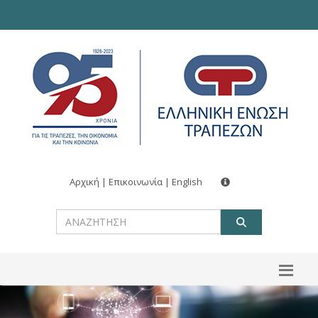
Αρχική
|
Επικοινωνία
|
English
ΑΝΑΖΗΤ