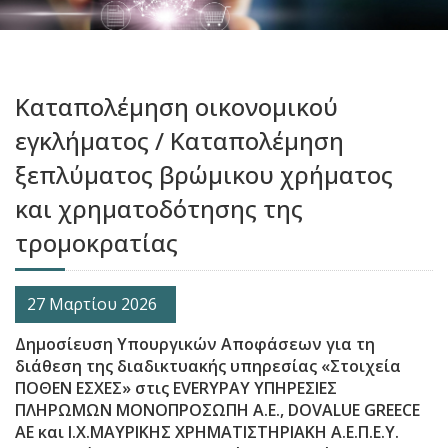
Καταπολέμηση οικονομικού
εγκλήματος / Καταπολέμηση
ξεπλύματος βρώμικου χρήματος
και χρηματοδότησης της
τρομοκρατίας
27 Μαρτίου 2026
Δημοσίευση Υπουργικών Αποφάσεων για τη
διάθεση της διαδικτυακής υπηρεσίας «Στοιχεία
ΠΟΘΕΝ ΕΣΧΕΣ» στις EVERYPAY ΥΠΗΡΕΣΙΕΣ
ΠΛΗΡΩΜΩΝ ΜΟΝΟΠΡΟΣΩΠΗ A.E., DOVALUE GREECE
AE και Ι.Χ.ΜΑΥΡΙΚΗΣ ΧΡΗΜΑΤΙΣΤΗΡΙΑΚΗ Α.Ε.Π.Ε.Υ.