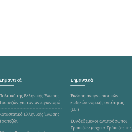
Σημαντικά
Σημαντικά
Πολιτική της Ελληνικής Ένωσης
Έκδοση αναγνωριστικών
Τραπεζών για τον ανταγωνισμό
κωδικών νομικής οντότητας
(LEI)
Καταστατικό Ελληνικής Ένωσης
Τραπεζών
Συνδεδεμένοι αντιπρόσωποι
Τραπεζών (αρχείο Τράπεζας της