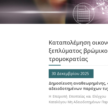
Καταπολέμηση οικον
ξεπλύματος βρώμικο
τρομοκρατίας
30 Δεκεμβρίου 2025
Δημοσίευση αναθεωρημένης, 4
αδειοδοτημένων παρόχων τυχερ
Η Επιτροπή Εποπτείας και Ελέγχου
Καταλόγου Μη Αδειοδοτημένων Παρόχ