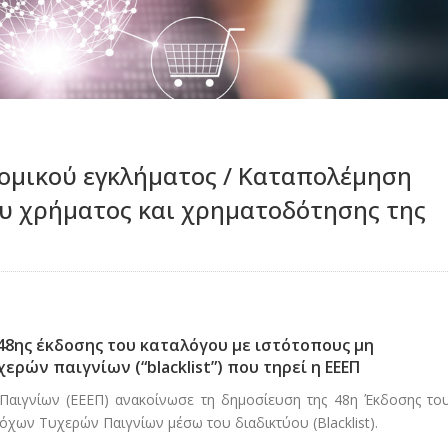
ομικού εγκλήματος / Καταπολέμηση
υ χρήματος και χρηματοδότησης της
8ης έκδοσης του καταλόγου με ιστότοπους μη
ών παιγνίων (“blacklist”) που τηρεί η ΕΕΕΠ
 Παιγνίων (ΕΕΕΠ) ανακοίνωσε τη δημοσίευση της 48η Έκδοσης το
ων Τυχερών Παιγνίων μέσω του διαδικτύου (Blacklist).