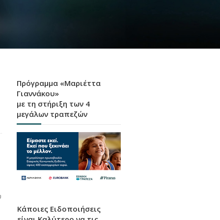
Πρόγραμμα «Μαριέττα
Γιαννάκου»
με τη στήριξη των 4
μεγάλων τραπεζών
υ
Κάποιες Ειδοποιήσεις
είναι Καλύτερο να τις