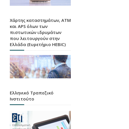
Χάρτης καταστημάτων, ATM
και APS όλων των
πιστωτικών ιδρυμάτων
που λειτουργούν στην
Ελλάδα (Ευρετήριο HEBIC)
Ελληνικό Τραπεζικό
Ινστιτούτο