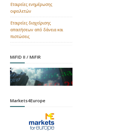
Εταιρείες ενημέρωσης
οφειλετών
Εταιρείες διαχείρισης
απαιτήσεων από δάνεια και
πιστώσεις
MiFID II / MiFIR
Markets4Europe