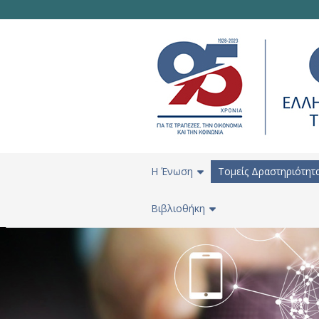
H Ένωση
Τομείς Δραστηριότητ
Βιβλιοθήκη