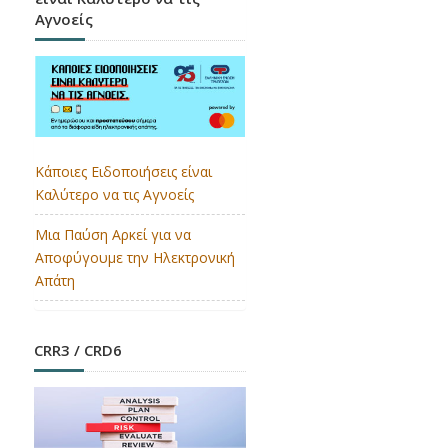
Αγνοείς
Κάποιες Ειδοποιήσεις είναι
Καλύτερο να τις Αγνοείς
Μια Παύση Αρκεί για να
Αποφύγουμε την Ηλεκτρονική
Απάτη
CRR3 / CRD6