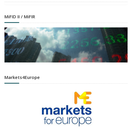
MiFID II / MiFIR
Markets4Europe