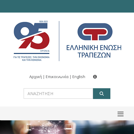
Αρχική
|
Επικοινωνία
|
English
ΑΝΑΖΗΤ