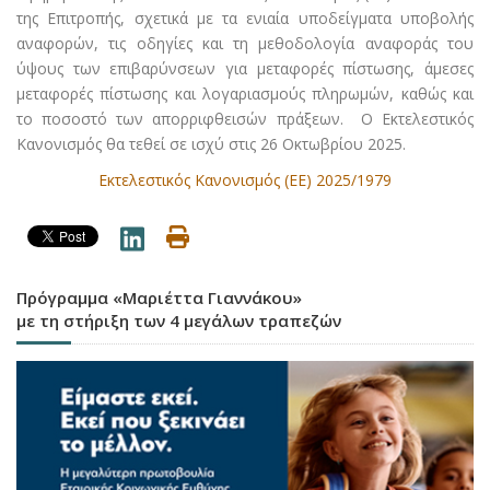
της Επιτροπής, σχετικά με τα ενιαία υποδείγματα υποβολής
αναφορών, τις οδηγίες και τη μεθοδολογία αναφοράς του
ύψους των επιβαρύνσεων για μεταφορές πίστωσης, άμεσες
μεταφορές πίστωσης και λογαριασμούς πληρωμών, καθώς και
το ποσοστό των απορριφθεισών πράξεων. Ο Εκτελεστικός
Κανονισμός θα τεθεί σε ισχύ στις 26 Οκτωβρίου 2025.
Εκτελεστικός Κανονισμός (ΕΕ) 2025/1979
Πρόγραμμα «Μαριέττα Γιαννάκου»
με τη στήριξη των 4 μεγάλων τραπεζών