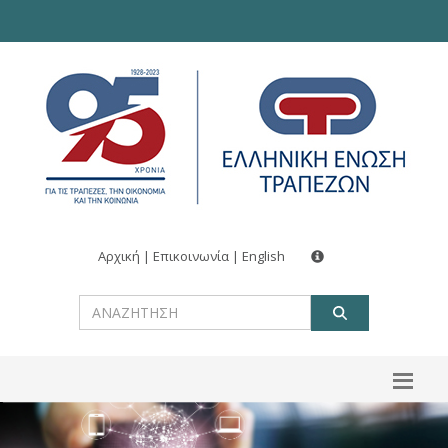
Αρχική
|
Επικοινωνία
|
English
ΑΝΑΖΗΤ