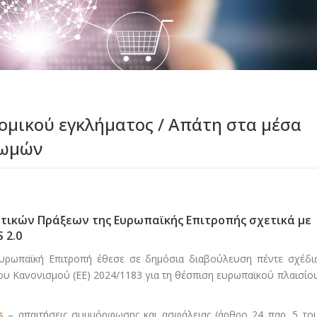
μικού εγκλήματος / Απάτη στα μέσα
ρωμών
τικών Πράξεων της Ευρωπαϊκής Επιτροπής σχετικά με
 2.0
 Ευρωπαϊκή Επιτροπή έθεσε σε δημόσια διαβούλευση πέντε σχέδι
ου Κανονισμού (ΕΕ) 2024/1183 για τη θέσπιση ευρωπαϊκού πλαισίο
s
– απαιτήσεις συμμόρφωσης και ασφάλειας (άρθρο 24 παρ. 5 το