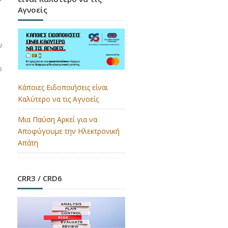
Αγνοείς
υ
ο
Κάποιες Ειδοποιήσεις είναι
Καλύτερο να τις Αγνοείς
Μια Παύση Αρκεί για να
Αποφύγουμε την Ηλεκτρονική
Απάτη
CRR3 / CRD6