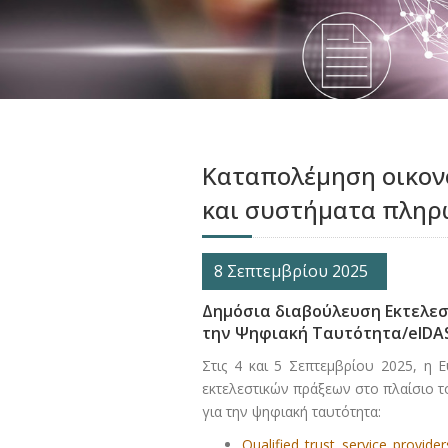
Καταπολέμηση οικονο
και συστήματα πλη
8 Σεπτεμβρίου 2025
Δημόσια διαβούλευση Εκτελεσ
την Ψηφιακή Ταυτότητα/eIDAS
Στις 4 και 5 Σεπτεμβρίου 2025, η
εκτελεστικών πράξεων στο πλαίσιο τ
για την ψηφιακή ταυτότητα:
Qualified trust service provider