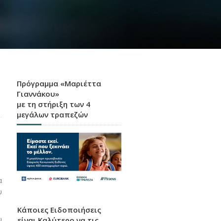
Πρόγραμμα «Μαριέττα
Γιαννάκου»
με τη στήριξη των 4
μεγάλων τραπεζών
α
υ
Κάποιες Ειδοποιήσεις
υ
είναι Καλύτερο να τις