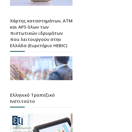
Χάρτης καταστημάτων, ATM
και APS όλων των
πιστωτικών ιδρυμάτων
που λειτουργούν στην
Ελλάδα (Ευρετήριο HEBIC)
Ελληνικό Τραπεζικό
Ινστιτούτο