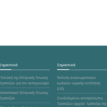
Σημαντικά
Σημαντικά
Πολιτική της Ελληνικής Ένωσης
Έκδοση αναγνωριστικών
Τραπεζών για τον ανταγωνισμό
κωδικών νομικής οντότητας
(LEI)
Καταστατικό Ελληνικής Ένωσης
Τραπεζών
Συνδεδεμένοι αντιπρόσωποι
Τραπεζών (αρχείο Τράπεζας της