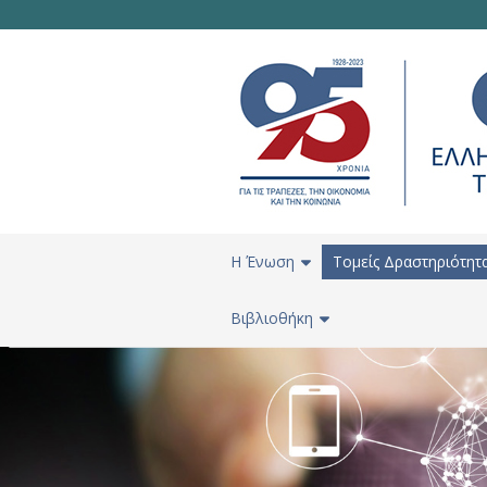
H Ένωση
Τομείς Δραστηριότητ
Βιβλιοθήκη