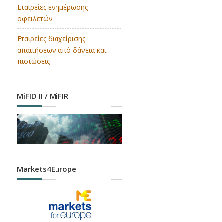
Εταιρείες ενημέρωσης
οφειλετών
Εταιρείες διαχείρισης
απαιτήσεων από δάνεια και
πιστώσεις
MiFID II / MiFIR
Markets4Europe