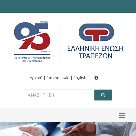
Αρχική
|
Επικοινωνία
|
English
ΑΝΑΖΗΤ