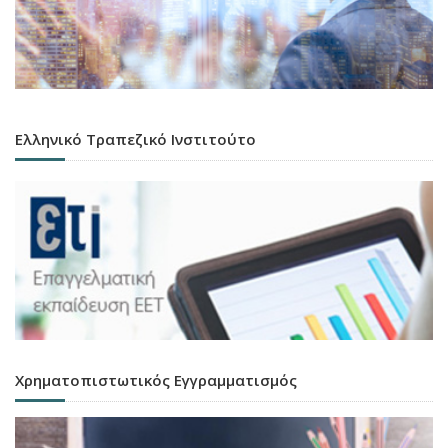
Ελληνικό Τραπεζικό Ινστιτούτο
Χρηματοπιστωτικός Εγγραμματισμός