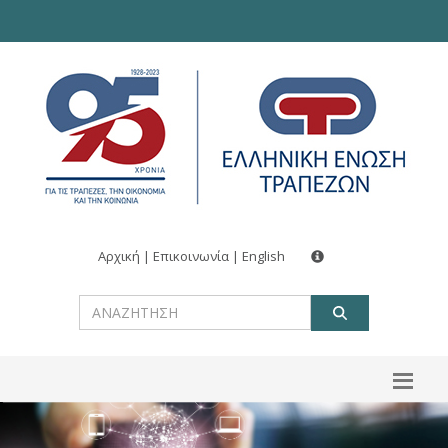
Αρχική
|
Επικοινωνία
|
English
ΑΝΑΖΗΤ