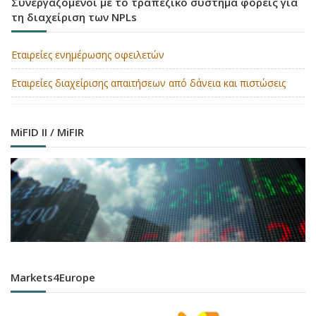
Συνεργαζόμενοι με το τραπεζικό σύστημα φορείς για
τη διαχείριση των NPLs
Εταιρείες ενημέρωσης οφειλετών
Εταιρείες διαχείρισης απαιτήσεων από δάνεια και πιστώσεις
MiFID II / MiFIR
Markets4Europe