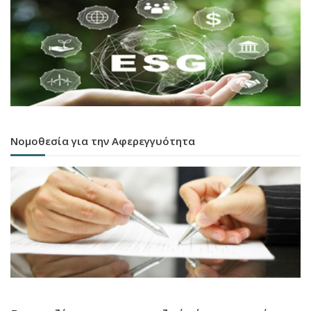
Νομοθεσία για την Αφερεγγυότητα