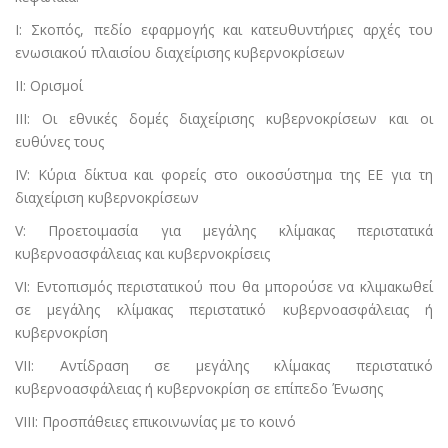
I: Σκοπός, πεδίο εφαρμογής και κατευθυντήριες αρχές του
ενωσιακού πλαισίου διαχείρισης κυβερνοκρίσεων
II: Ορισμοί
III: Οι εθνικές δομές διαχείρισης κυβερνοκρίσεων και οι
ευθύνες τους
IV: Κύρια δίκτυα και φορείς στο οικοσύστημα της ΕΕ για τη
διαχείριση κυβερνοκρίσεων
V: Προετοιμασία για μεγάλης κλίμακας περιστατικά
κυβερνοασφάλειας και κυβερνοκρίσεις
VI: Εντοπισμός περιστατικού που θα μπορούσε να κλιμακωθεί
σε μεγάλης κλίμακας περιστατικό κυβερνοασφάλειας ή
κυβερνοκρίση
VII: Αντίδραση σε μεγάλης κλίμακας περιστατικό
κυβερνοασφάλειας ή κυβερνοκρίση σε επίπεδο Ένωσης
VIII: Προσπάθειες επικοινωνίας με το κοινό