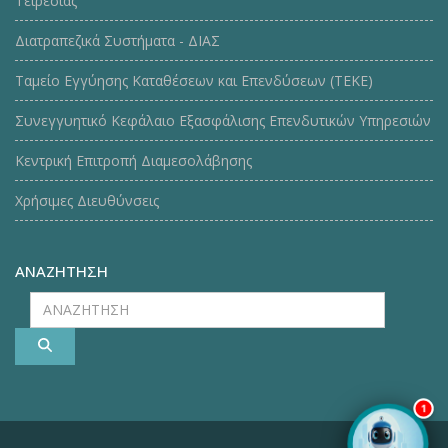
Τειρεσίας
Διατραπεζικά Συστήματα - ΔΙΑΣ
Ταμείο Εγγύησης Καταθέσεων και Επενδύσεων (ΤΕΚE)
Συνεγγυητικό Κεφάλαιο Εξασφάλισης Επενδυτικών Υπηρεσιών
Κεντρική Επιτροπή Διαμεσολάβησης
Χρήσιμες Διευθύνσεις
ΑΝΑΖΗΤΗΣΗ
ΑΝΑΖΗΤΗΣΗ
1