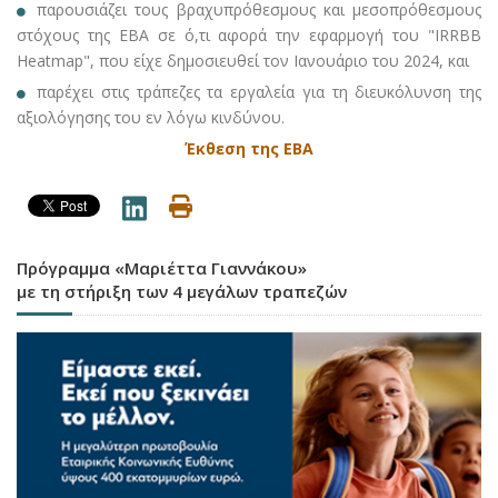
παρουσιάζει τους βραχυπρόθεσμους και μεσοπρόθεσμους
στόχους της ΕΒΑ σε ό,τι αφορά την εφαρμογή του "IRRBB
Heatmap", που είχε δημοσιευθεί τον Ιανουάριο του 2024, και
παρέχει στις τράπεζες τα εργαλεία για τη διευκόλυνση της
αξιολόγησης του εν λόγω κινδύνου.
Έκθεση της ΕΒΑ
Πρόγραμμα «Μαριέττα Γιαννάκου»
με τη στήριξη των 4 μεγάλων τραπεζών