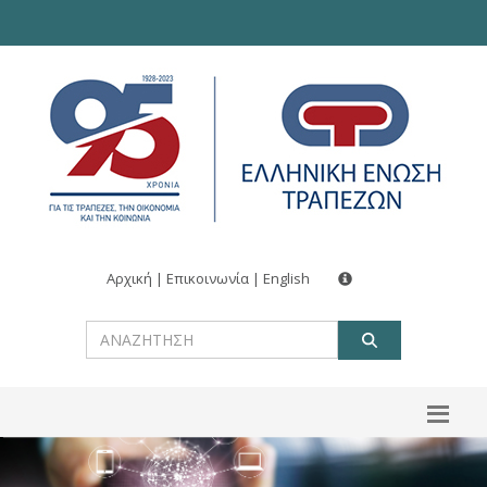
Αρχική
|
Επικοινωνία
|
English
ΑΝΑΖΗΤ