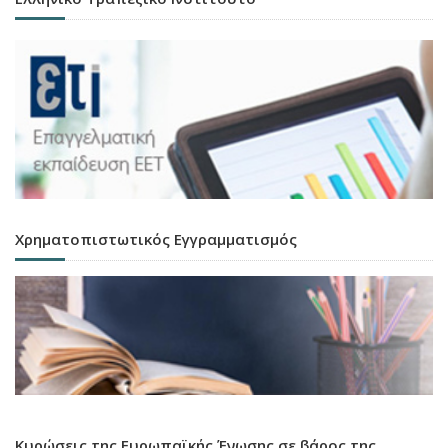
Χρηματοπιστωτικός Εγγραμματισμός
Κυρώσεις της Ευρωπαϊκής Ένωσης σε βάρος της