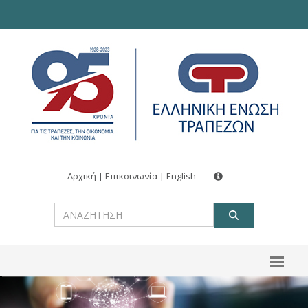
Αρχική
|
Επικοινωνία
|
English
ΑΝΑΖΗΤ