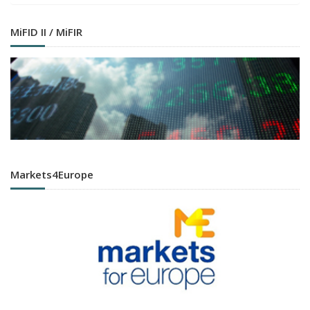
MiFID II / MiFIR
Markets4Europe