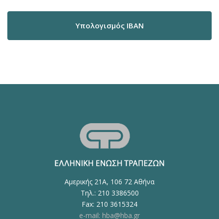
Υπολογισμός IBAN
Αμερικής 21Α, 106 72 Αθήνα
Τηλ.: 210 3386500
Fax: 210 3615324
e-mail: hba@hba.gr