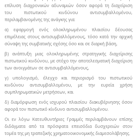
επίλυση διαχρονικών αδυναμιών όσον αφορά τη διαχείριση
του πιστωτικού κινδύνου αντισυμβαλλομένου,
περιλαμβανομένης της ανάγκης για:
α) εφαρμογή ενός ολοκληρωμένου πλαισίου δέουσας
επιμέλειας στους αντισυμβαλλόμενους, τόσο κατά την αρχική
σύναψη της συμβατικής σχέσης όσο και σε διαρκή βάση,
β) ανάπτυξη μιας ολοκληρωμένης στρατηγικής διαχείρισης
πιστωτικού κινδύνου, με στόχο την αποτελεσματική διαχείριση
των ανοιγμάτων σε αντισυμβαλλόμενους,
γ) υπολογισμό, έλεγχο και περιορισμό του πιστωτικού
κινδύνου αντισυμβαλλομένου, με την ευρεία χρήση
συμπληρωματικών μετρήσεων, και
δ) διαμόρφωση ενός ισχυρού πλαισίου διακυβέρνησης όσον
αφορά τον πιστωτικό κίνδυνο αντισυμβαλλομένου.
Οι εν λόγω Κατευθυντήριες Γραμμές περιλαμβάνουν επίσης
διδάγματα από τα πρόσφατα επεισόδια δυσχερειών στον
τομέα της μη τραπεζικής χρηματοοικονομικής διαμεσολάβησης.