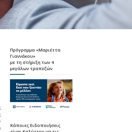
Πρόγραμμα «Μαριέττα
Γιαννάκου»
με τη στήριξη των 4
μεγάλων τραπεζών
ς
ς
ν
Κάποιες Ειδοποιήσεις
ώ
είναι Καλύτερο να τις