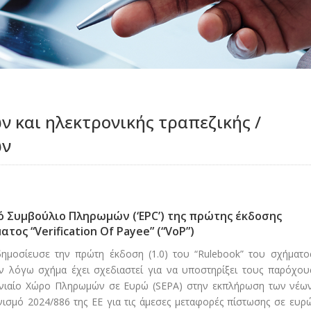
 και ηλεκτρονικής τραπεζικής /
ών
 Συμβούλιο Πληρωμών (‘EPC’) της πρώτης έκδοσης
ατος “Verification Of Payee” (“VoP”)
δημοσίευσε την πρώτη έκδοση (1.0) του “Rulebook” του σχήματο
ο εν λόγω σχήμα έχει σχεδιαστεί για να υποστηρίξει τους παρόχου
νιαίο Χώρο Πληρωμών σε Ευρώ (SEPA) στην εκπλήρωση των νέω
ισμό 2024/886 της ΕΕ για τις άμεσες μεταφορές πίστωσης σε ευρ