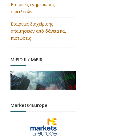
Εταιρείες ενημέρωσης
οφειλετών
Εταιρείες διαχείρισης
απαιτήσεων από δάνεια και
πιστώσεις
MiFID II / MiFIR
Markets4Europe