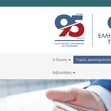
H Ένωση
Τομείς Δραστηριότητ
Βιβλιοθήκη