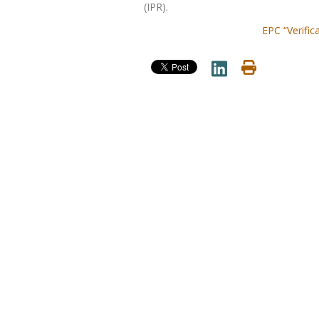
(IPR).
EPC “Verific