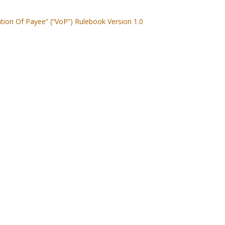
ation Of Payee” (“VoP”) Rulebook Version 1.0