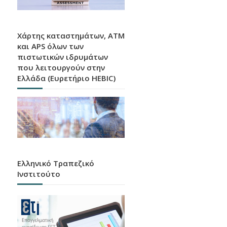
Χάρτης καταστημάτων, ATM
και APS όλων των
πιστωτικών ιδρυμάτων
που λειτουργούν στην
Ελλάδα (Ευρετήριο HEBIC)
Ελληνικό Τραπεζικό
Ινστιτούτο