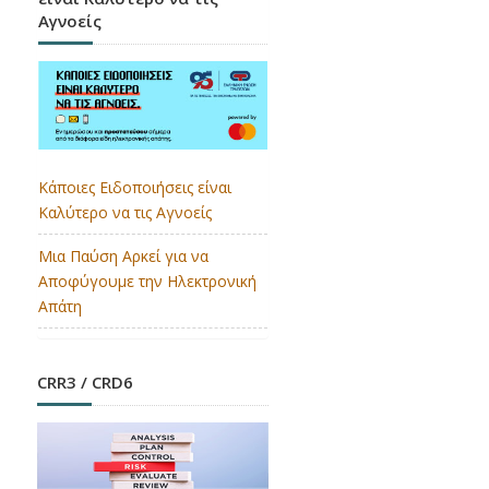
Αγνοείς
Κάποιες Ειδοποιήσεις είναι
Καλύτερο να τις Αγνοείς
Μια Παύση Αρκεί για να
Αποφύγουμε την Ηλεκτρονική
Απάτη
CRR3 / CRD6