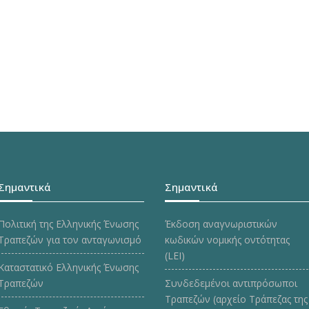
Σημαντικά
Σημαντικά
Πολιτική της Ελληνικής Ένωσης
Έκδοση αναγνωριστικών
Τραπεζών για τον ανταγωνισμό
κωδικών νομικής οντότητας
(LEI)
Καταστατικό Ελληνικής Ένωσης
Τραπεζών
Συνδεδεμένοι αντιπρόσωποι
Τραπεζών (αρχείο Τράπεζας της