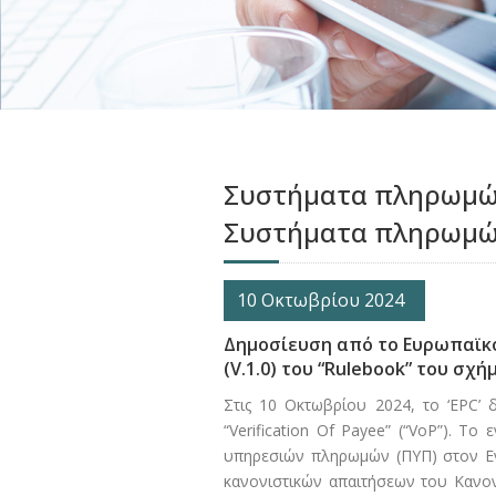
Συστήματα πληρωμών
Συστήματα πληρωμ
10 Οκτωβρίου 2024
Δημοσίευση από το Ευρωπαϊκό
(V.1.0) του “Rulebook” του σχήμ
Στις 10 Οκτωβρίου 2024, το ‘EPC’ 
“Verification Of Payee” (“VoP”). Τ
υπηρεσιών πληρωμών (ΠΥΠ) στον Ε
κανονιστικών απαιτήσεων του Κανον