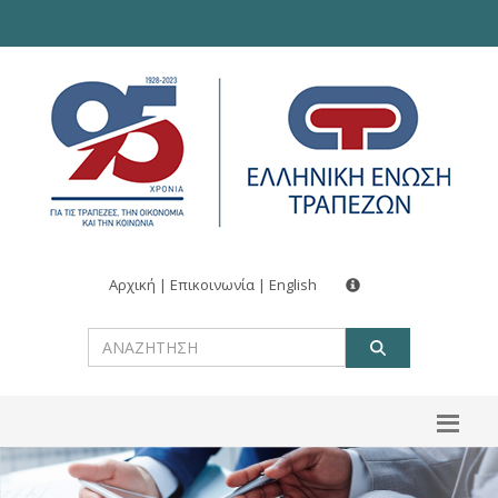
Αρχική
|
Επικοινωνία
|
English
ΑΝΑΖΗΤ