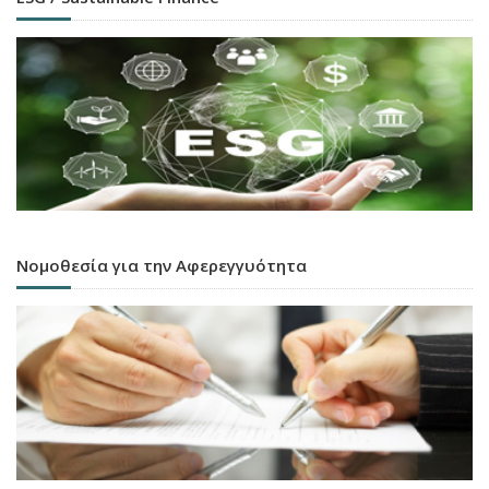
Νομοθεσία για την Αφερεγγυότητα