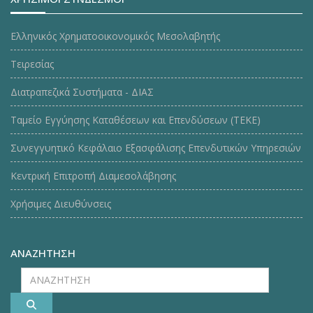
Ελληνικός Χρηματοοικονομικός Μεσολαβητής
Τειρεσίας
Διατραπεζικά Συστήματα - ΔΙΑΣ
Ταμείο Εγγύησης Καταθέσεων και Επενδύσεων (ΤΕΚE)
Συνεγγυητικό Κεφάλαιο Εξασφάλισης Επενδυτικών Υπηρεσιών
Κεντρική Επιτροπή Διαμεσολάβησης
Χρήσιμες Διευθύνσεις
ΑΝΑΖΗΤΗΣΗ
ΑΝΑΖΗΤΗΣΗ