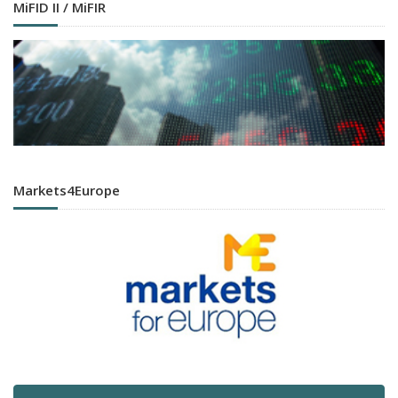
MiFID II / MiFIR
Markets4Europe