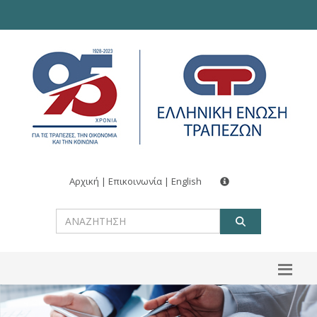
Αρχική
|
Επικοινωνία
|
English
ΑΝΑΖΗΤ