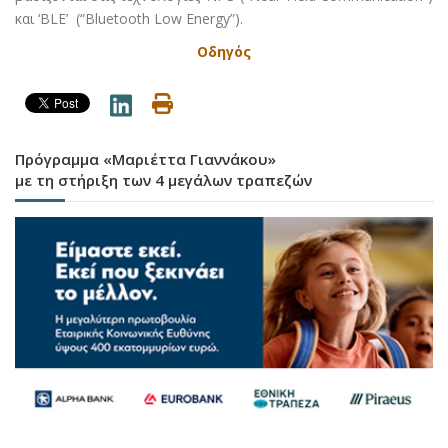
και ‘BLE’ (“Bluetooth Low Energy”).
Οδηγός
Πρόγραμμα «Μαριέττα Γιαννάκου»
με τη στήριξη των 4 μεγάλων τραπεζών