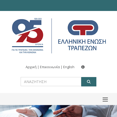
Αρχική
|
Επικοινωνία
|
English
ΑΝΑΖΗΤ