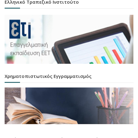
Ελληνικό Τραπεζικό Ινστιτούτο
Χρηματοπιστωτικός Εγγραμματισμός