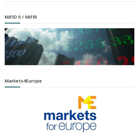
MiFID II / MiFIR
Markets4Europe