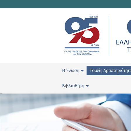
H Ένωση
Τομείς Δραστηριότητ
Βιβλιοθήκη