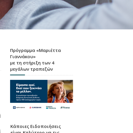
Πρόγραμμα «Μαριέττα
Γιαννάκου»
με τη στήριξη των 4
μεγάλων τραπεζών
ή
Κάποιες Ειδοποιήσεις
ί
είναι Καλύτερο να τις