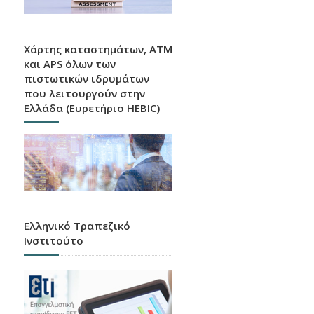
Χάρτης καταστημάτων, ATM
και APS όλων των
πιστωτικών ιδρυμάτων
που λειτουργούν στην
Ελλάδα (Ευρετήριο HEBIC)
Ελληνικό Τραπεζικό
Ινστιτούτο