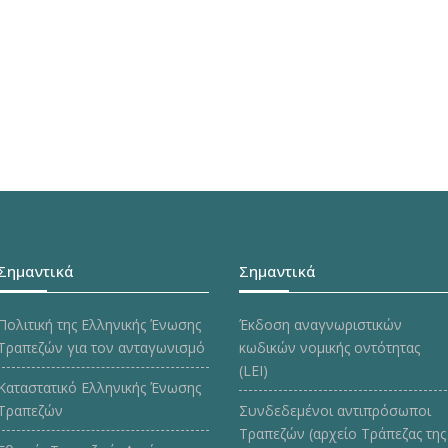
Σημαντικά
Σημαντικά
Πολιτική της Ελληνικής Ένωσης
Έκδοση αναγνωριστικών
Τραπεζών για τον ανταγωνισμό
κωδικών νομικής οντότητας
(LEI)
Καταστατικό Ελληνικής Ένωσης
Τραπεζών
Συνδεδεμένοι αντιπρόσωποι
Τραπεζών (αρχείο Τράπεζας της