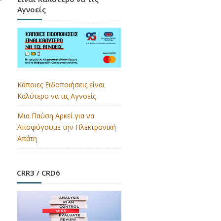
Αγνοείς
Κάποιες Ειδοποιήσεις είναι
Καλύτερο να τις Αγνοείς
Μια Παύση Αρκεί για να
Αποφύγουμε την Ηλεκτρονική
Απάτη
CRR3 / CRD6