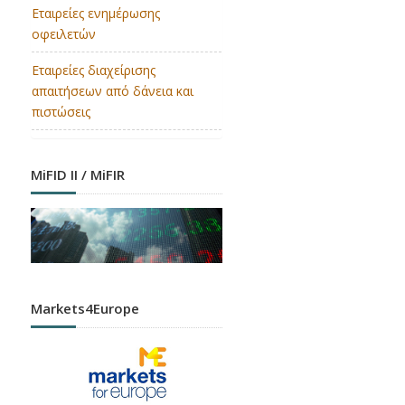
Εταιρείες ενημέρωσης
οφειλετών
Εταιρείες διαχείρισης
απαιτήσεων από δάνεια και
πιστώσεις
MiFID II / MiFIR
Markets4Europe