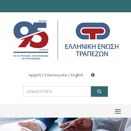
Αρχική
|
Επικοινωνία
|
English
ΑΝΑΖΗΤ