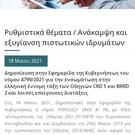
Ρυθμιστικά θέματα / Ανάκαμψη και
εξυγίανση πιστωτικών ιδρυμάτων
18 Μαϊου 2021
Δημοσίευση στην Εφημερίδα της Κυβερνήσεως του
νόμου 4799/2021 για την ενσωμάτωση στην
ελληνική έννομη τάξη των Οδηγιών CRD 5 και BRRD
2 και λοιπές επείγουσες διατάξεις
Στις 18 Μαϊου 2021, δημοσιεύτηκε στην Εφημερίδα της
Κυβερνήσεως ο νόμος 4799/2021 (ΦΕΚ Α’ 78) με τίτλο
«Ενσωμάτωση της Οδηγίας (ΕΕ) 2019/878 του Ευρωπαϊκού
Κοινοβουλίου και του Συμβουλίου της 20ής Μαΐου 2019 για
την τροποποίηση της Οδηγίας 2013/36/ΕΕ, όσον αφορά τις