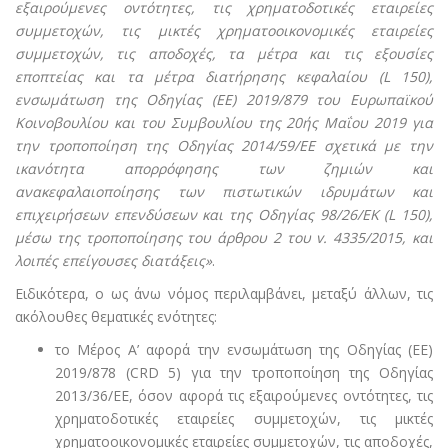
εξαιρούμενες οντότητες, τις χρηματοδοτικές εταιρείες
συμμετοχών, τις μικτές χρηματοοικονομικές εταιρείες
συμμετοχών, τις αποδοχές, τα μέτρα και τις εξουσίες
εποπτείας και τα μέτρα διατήρησης κεφαλαίου (L 150),
ενσωμάτωση της Οδηγίας (ΕΕ) 2019/879 του Ευρωπαϊκού
Κοινοβουλίου και του Συμβουλίου της 20ής Μαΐου 2019 για
την τροποποίηση της Οδηγίας 2014/59/ΕΕ σχετικά με την
ικανότητα απορρόφησης των ζημιών και
ανακεφαλαιοποίησης των πιστωτικών ιδρυμάτων και
επιχειρήσεων επενδύσεων και της Οδηγίας 98/26/ΕΚ (L 150),
μέσω της τροποποίησης του άρθρου 2 του v. 4335/2015, και
λοιπές επείγουσες διατάξεις»
.
Ειδικότερα, ο ως άνω νόμος περιλαμβάνει, μεταξύ άλλων, τις
ακόλουθες θεματικές ενότητες:
το Μέρος Α’ αφορά την ενσωμάτωση της Οδηγίας (ΕΕ)
2019/878 (CRD 5) για την τροποποίηση της Οδηγίας
2013/36/ΕΕ, όσον αφορά τις εξαιρούμενες οντότητες, τις
χρηματοδοτικές εταιρείες συμμετοχών, τις μικτές
χρηματοοικονομικές εταιρείες συμμετοχών, τις αποδοχές,