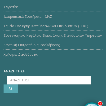
Τειρεσίας
Διατραπεζικά Συστήματα - ΔΙΑΣ
Ταμείο Εγγύησης Καταθέσεων και Επενδύσεων (ΤΕΚE)
Συνεγγυητικό Κεφάλαιο Εξασφάλισης Επενδυτικών Υπηρεσιών
Κεντρική Επιτροπή Διαμεσολάβησης
Χρήσιμες Διευθύνσεις
ΑΝΑΖΗΤΗΣΗ
ΑΝΑΖΗΤΗΣΗ
1