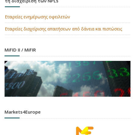
τη διαχείριση των NPLs
Εταιρείες ενημέρωσης οφειλετών
Εταιρείες διαχείρισης απαιτήσεων από δάνεια και πιστώσεις
MiFID II / MiFIR
Markets4Europe