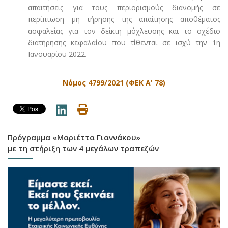
απαιτήσεις για τους περιορισμούς διανομής σε
περίπτωση μη τήρησης της απαίτησης αποθέματος
ασφαλείας για τον δείκτη μόχλευσης και το σχέδιο
διατήρησης κεφαλαίου που τίθενται σε ισχύ την 1η
Ιανουαρίου 2022.
Νόμος 4799/2021 (ΦΕΚ Α' 78)
Πρόγραμμα «Μαριέττα Γιαννάκου»
με τη στήριξη των 4 μεγάλων τραπεζών