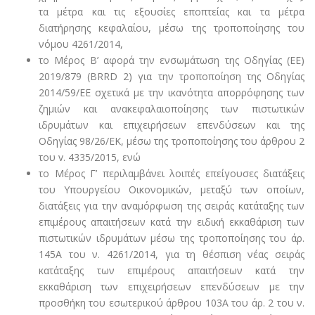
τα μέτρα και τις εξουσίες εποπτείας και τα μέτρα
διατήρησης κεφαλαίου, μέσω της τροποποίησης του
νόμου 4261/2014,
το Μέρος Β’ αφορά την ενσωμάτωση της Οδηγίας (ΕΕ)
2019/879 (BRRD 2) για την τροποποίηση της Οδηγίας
2014/59/ΕΕ σχετικά με την ικανότητα απορρόφησης των
ζημιών και ανακεφαλαιοποίησης των πιστωτικών
ιδρυμάτων και επιχειρήσεων επενδύσεων και της
Οδηγίας 98/26/ΕΚ, μέσω της τροποποίησης του άρθρου 2
του v. 4335/2015, ενώ
το Μέρος Γ’ περιλαμβάνει λοιπές επείγουσες διατάξεις
του Υπουργείου Οικονομικών, μεταξύ των οποίων,
διατάξεις για την αναμόρφωση της σειράς κατάταξης των
επιμέρους απαιτήσεων κατά την ειδική εκκαθάριση των
πιστωτικών ιδρυμάτων μέσω της τροποποίησης του άρ.
145Α του ν. 4261/2014, για τη θέσπιση νέας σειράς
κατάταξης των επιμέρους απαιτήσεων κατά την
εκκαθάριση των επιχειρήσεων επενδύσεων με την
προσθήκη του εσωτερικού άρθρου 103Α του άρ. 2 του ν.