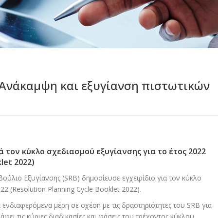
 Ανάκαμψη και εξυγίανση πιστωτικών
ά τον κύκλο σχεδιασμού εξυγίανσης για το έτος 2022
let 2022)
μβούλιο Εξυγίανσης (SRB) δημοσίευσε εγχειρίδιο για τον κύκλο
2 (Resolution Planning Cycle Booklet 2022).
 ενδιαφερόμενα μέρη σε σχέση με τις δραστηριότητες του SRB για
άφει τις κύριες διαδικασίες και φάσεις του τρέχοντος κύκλου