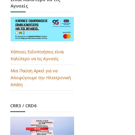
Αγνοείς
Κάποιες Ειδοποιήσεις είναι
Καλύτερο να τις Αγνοείς
Μια Παύση Αρκεί για να
Αποφύγουμε την Ηλεκτρονική
Απάτη
CRR3 / CRD6