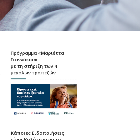
Πρόγραμμα «Μαριέττα
Γιαννάκου»
με τη στήριξη των 4
μεγάλων τραπεζών
Κάποιες Ειδοποιήσεις
είναι Καλύτερο να τις