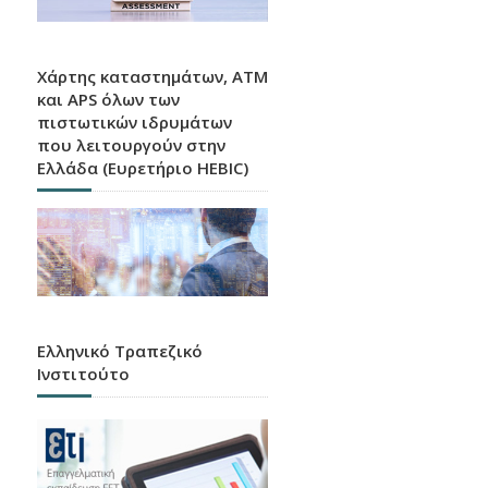
Χάρτης καταστημάτων, ATM
και APS όλων των
πιστωτικών ιδρυμάτων
που λειτουργούν στην
Ελλάδα (Ευρετήριο HEBIC)
Ελληνικό Τραπεζικό
Ινστιτούτο