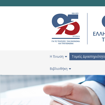
H Ένωση
Τομείς Δραστηριότητ
Βιβλιοθήκη