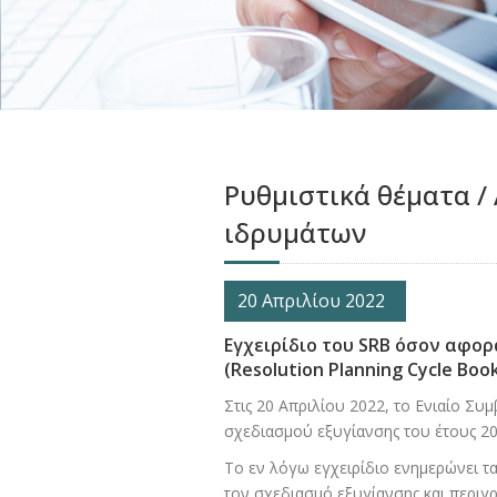
Ρυθμιστικά θέματα /
ιδρυμάτων
20 Απριλίου 2022
Εγχειρίδιο του SRB όσον αφορ
(Resolution Planning Cycle Book
Στις 20 Απριλίου 2022, το Ενιαίο Συ
σχεδιασμού εξυγίανσης του έτους 202
Το εν λόγω εγχειρίδιο ενημερώνει τα
τον σχεδιασμό εξυγίανσης και περιγρ