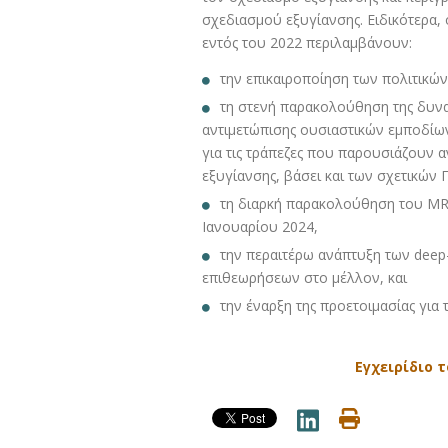
σχεδιασμού εξυγίανσης. Ειδικότερα, 
εντός του 2022 περιλαμβάνουν:
την επικαιροποίηση των πολιτικώ
τη στενή παρακολούθηση της δυνατ
αντιμετώπισης ουσιαστικών εμποδίων
για τις τράπεζες που παρουσιάζουν 
εξυγίανσης, βάσει και των σχετικών 
τη διαρκή παρακολούθηση του MRE
Ιανουαρίου 2024,
την περαιτέρω ανάπτυξη των deep
επιθεωρήσεων στο μέλλον, και
την έναρξη της προετοιμασίας για
Εγχειρίδιο 