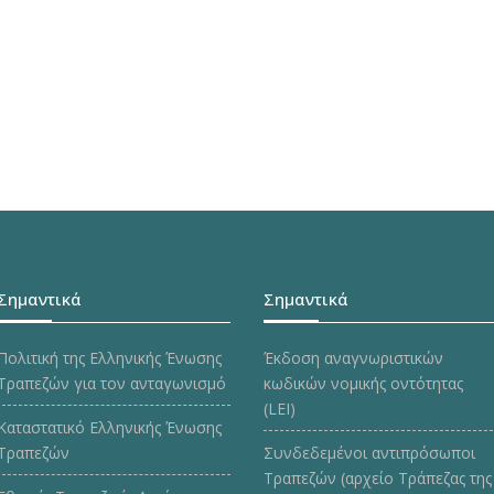
Σημαντικά
Σημαντικά
Πολιτική της Ελληνικής Ένωσης
Έκδοση αναγνωριστικών
Τραπεζών για τον ανταγωνισμό
κωδικών νομικής οντότητας
(LEI)
Καταστατικό Ελληνικής Ένωσης
Τραπεζών
Συνδεδεμένοι αντιπρόσωποι
Τραπεζών (αρχείο Τράπεζας της