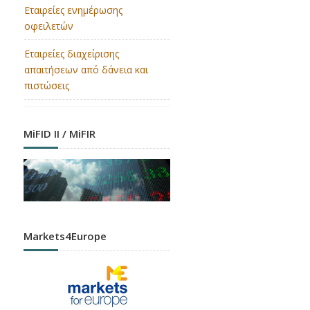
Εταιρείες ενημέρωσης
οφειλετών
Εταιρείες διαχείρισης
απαιτήσεων από δάνεια και
πιστώσεις
MiFID II / MiFIR
Markets4Europe