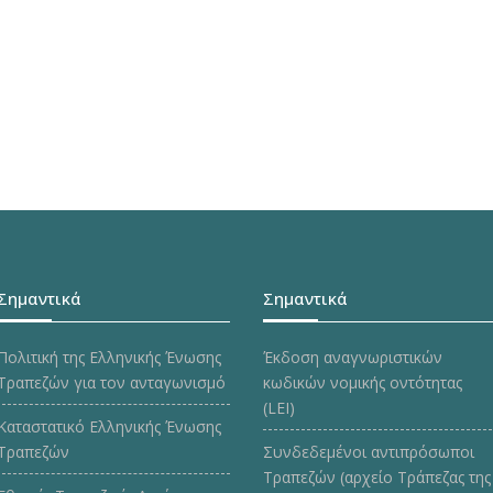
Σημαντικά
Σημαντικά
Πολιτική της Ελληνικής Ένωσης
Έκδοση αναγνωριστικών
Τραπεζών για τον ανταγωνισμό
κωδικών νομικής οντότητας
(LEI)
Καταστατικό Ελληνικής Ένωσης
Τραπεζών
Συνδεδεμένοι αντιπρόσωποι
Τραπεζών (αρχείο Τράπεζας της