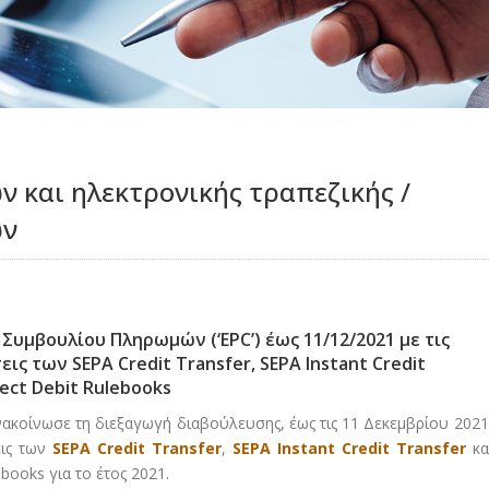
 και ηλεκτρονικής τραπεζικής /
ών
υμβουλίου Πληρωμών (‘EPC’) έως 11/12/2021 με τις
ς των SEPA Credit Transfer, SEPA Instant Credit
rect Debit Rulebooks
ανακοίνωσε τη διεξαγωγή διαβούλευσης, έως τις 11 Δεκεμβρίου 2021
εις των
SEPA Credit Transfer
,
SEPA Instant Credit Transfer
κα
ebooks για το έτος 2021.