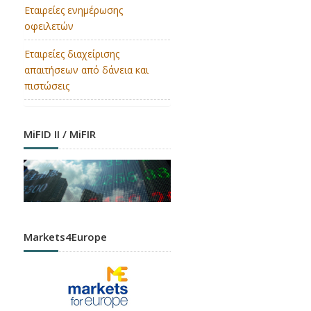
Εταιρείες ενημέρωσης
οφειλετών
Εταιρείες διαχείρισης
απαιτήσεων από δάνεια και
πιστώσεις
MiFID II / MiFIR
Markets4Europe