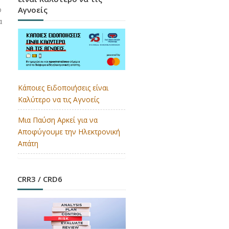
Αγνοείς
ο
α
Κάποιες Ειδοποιήσεις είναι
Καλύτερο να τις Αγνοείς
Μια Παύση Αρκεί για να
Αποφύγουμε την Ηλεκτρονική
Απάτη
CRR3 / CRD6