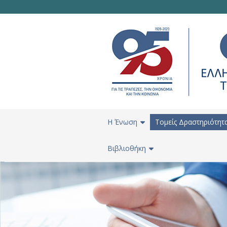
H Ένωση
Τομείς Δραστηριότητ
Βιβλιοθήκη