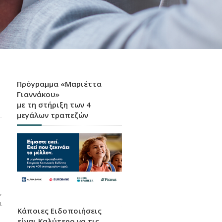
Πρόγραμμα «Μαριέττα
Γιαννάκου»
με τη στήριξη των 4
μεγάλων τραπεζών
,
ι
Κάποιες Ειδοποιήσεις
είναι Καλύτερο να τις