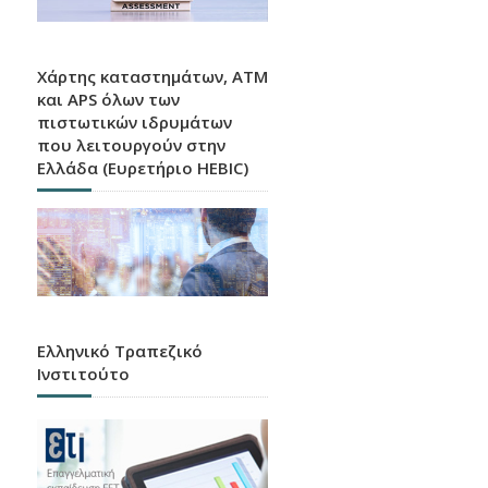
Χάρτης καταστημάτων, ATM
και APS όλων των
πιστωτικών ιδρυμάτων
που λειτουργούν στην
Ελλάδα (Ευρετήριο HEBIC)
Ελληνικό Τραπεζικό
Ινστιτούτο