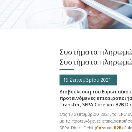
Συστήματα πληρωμών
Συστήματα πληρωμ
15 Σεπτεμβρίου 2021
Διαβούλευση του Ευρωπαϊκού Σ
προτεινόμενες επικαιροποιήσει
Transfer, SEPA Core και B2B Di
Στις 13 Σεπτεμβρίου 2021, το ‘EPC’ 
με τις προτεινόμενες επικαιροποιήσ
SEPA Direct Debit (
Core
και
B2B
) Rul