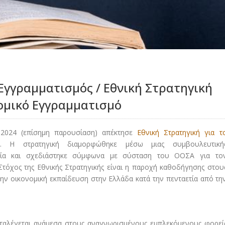
γγραμματισμός / Εθνική Στρατηγική
ομικό Εγγραμματισμό
 2024 (επίσημη παρουσίαση) απέκτησε
Εθνική Στρατηγική για τ
. Η στρατηγική διαμορφώθηκε μέσω μιας συμβουλευτική
χεία και σχεδιάστηκε σύμφωνα με σύσταση του ΟΟΣΑ για το
Στόχος της Εθνικής Στρατηγικής είναι η παροχή καθοδήγησης στου
ην οικονομική εκπαίδευση στην Ελλάδα κατά την πενταετία από τη
αλέγεται ανάμεσα στους αναγνωρισμένους εμπλεκόμενους φορεί