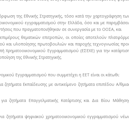
όρφωση της Εθνικής Στρατηγικής, τόσο κατά την χαρτογράφηση τω
ικονομικού εγγραμματισμού στην Ελλάδα, όσο και με παρεμβάσει
αντήσεις που πραγματοποιήθηκαν σε συνεργασία με το ΟΟΣΑ, και
επιμέρους θεματικών επιτροπών, οι οποίες αποτελούν πλατφόρμ
ού και υλοποίησης πρωτοβουλιών και παροχής τεχνογνωσίας προ
οπή Χρηματοοικονομικού Εγγραμματισμού (ΕΣΕΧΕ) για την κατάρτισ
ποίηση της Εθνικής Στρατηγικής.
νομικού Εγγραμματισμού που συμμετέχει η ΕΕΤ είναι οι κάτωθι:
ια ζητήματα Εκπαίδευσης με αντικείμενο ζητήματα επιπέδου Α΄/θμια
 για ζητήματα Επαγγελματικής Κατάρτισης και Δια Βίου Μάθηση
 για ζητήματα ψηφιακού χρηματοοικονομικού εγγραμματισμού νέω