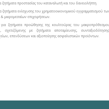
ια ζητήματα προστασίας του καταναλωτή και του δανειολήπτη.
ια ζητήματα ενίσχυσης του χρηματοοικονομικού εγγραμματισμού τω
 & μικρομεσαίων επιχειρήσεων.
α για ζητήματα προώθησης της κουλτούρας του μακροπρόθεσμο
, σχετιζόμενης με ζητήματα αποταμίευσης, συνταξιοδότησης
χείων, επενδύσεων και αξιοποίησης ασφαλιστικών προϊόντων.