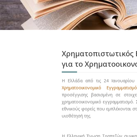
Χρηματοπιστωτικός Ε
για το Χρηματοοικον
Η Ελλάδα από τις 24 Ιανουαρίου
Χρηματοοικονομικό Εγγραμματισμό
προσέγγισης βασισμένη σε στοι
χρηματοοικονομικό εγγραμματισμό. 
εθνικούς φορείς που εμπλέκονται στ
υιοθέτησή της.
Η Ελληνική Ένωση Τραπεζών συγκατ