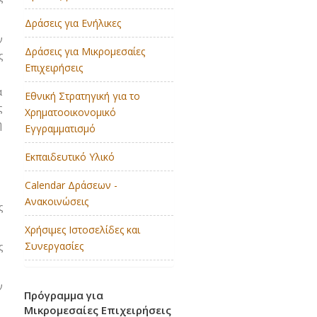
Δράσεις για Ενήλικες
ν
Δράσεις για Μικρομεσαίες
ς
Επιχειρήσεις
α
Εθνική Στρατηγική για το
ς
Χρηματοοικονομικό
η
Εγγραμματισμό
Εκπαιδευτικό Υλικό
Calendar Δράσεων -
Ανακοινώσεις
ς
Χρήσιμες Ιστοσελίδες και
Συνεργασίες
ς
ν
Πρόγραμμα για
Μικρομεσαίες Επιχειρήσεις