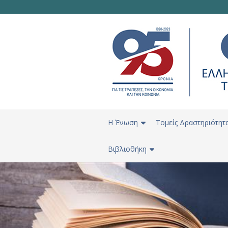
H Ένωση
Τομείς Δραστηριότητ
Βιβλιοθήκη