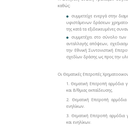
καθώς:
συμμετείχε ενεργά στην διαμ
υφιστάμενων δράσεων χρηματοο
της κατά τα εξιδεικευμένες συν
συμμετέχει στο σύνολο των 
ανταλλαγής απόψεων, σχεδιασμ
την Εθνική Συντονιστική Επιτρ
σχεδίων δράσης ως προς την υλο
Οι Θεματικές Επιτροπές Χρηματοοικο
1. Θεματική Επιτροπή αρμόδια γ
και Β΄/θμιας εκπαίδευσης.
2. Θεματική Επιτροπή αρμόδια
ενηλίκων.
3. Θεματική Επιτροπή αρμόδια
και ενηλίκων.