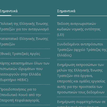
Σημαντικά
Σημαντικά
Πολιτική της Ελληνικής Ένωσης
Έκδοση αναγνωριστικών
Τραπεζών για τον ανταγωνισμό
κωδικών νομικής οντότητας
(LEI)
Καταστατικό Ελληνικής Ένωσης
Τραπεζών
Συνδεδεμένοι αντιπρόσωποι
Τραπεζών (αρχείο Τράπεζας της
Εθνικές Τραπεζικές Αργίες
Ελλάδος)
Χάρτης καταστημάτων όλων των
Ενημέρωση εκπροσώπων των
πιστωτικών ιδρυμάτων που
μελών της Ελληνικής Ένωσης
λειτουργούν στην Ελλάδα
Τραπεζών στα όργανα,
(Ευρετήριο HEBIC)
επιτροπές και ομάδες εργασίας
αυτής για την προστασία των
Προειδοποιήσεις για το
προσωπικών τους δεδομένων
Επενδυτικό Κοινό από την
Επιτροπή Κεφαλαιαγοράς
Ενημέρωση συμμετεχόντων σε